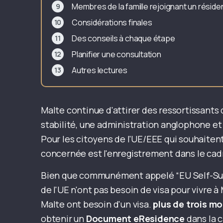
Membres de la famille rejoignant un résiden
Considérations finales
Des conseils à chaque étape
Planifier une consultation
Autres lectures
Malte continue d'attirer des ressortissants
stabilité, une administration anglophone et
Pour les citoyens de l'UE/EEE qui souhaiten
concernée est l'enregistrement dans le cad
Bien que communément appelé “EU Self-Suffici
de l'UE n'ont pas besoin de visa pour vivre à
Malte ont besoin d'un visa.
plus de trois mo
obtenir un
Document eResidence
dans la 