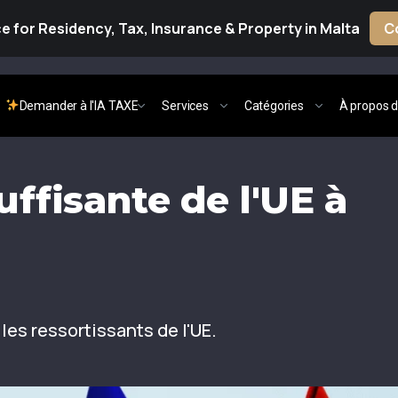
 for Residency, Tax, Insurance & Property in Malta
C
Demander à l'IA TAXE
Services
Catégories
À propos d
ffisante de l'UE à
s ressortissants de l'UE.