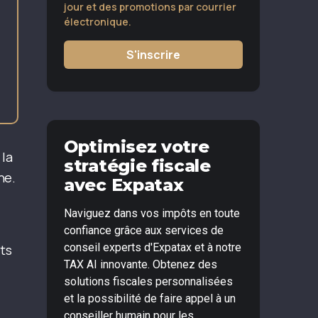
jour et des promotions par courrier
électronique.
S'inscrire
Optimisez votre
 la
stratégie fiscale
ne.
avec Expatax
Naviguez dans vos impôts en toute
confiance grâce aux services de
conseil experts d'Expatax et à notre
nts
TAX AI innovante. Obtenez des
solutions fiscales personnalisées
et la possibilité de faire appel à un
conseiller humain pour les