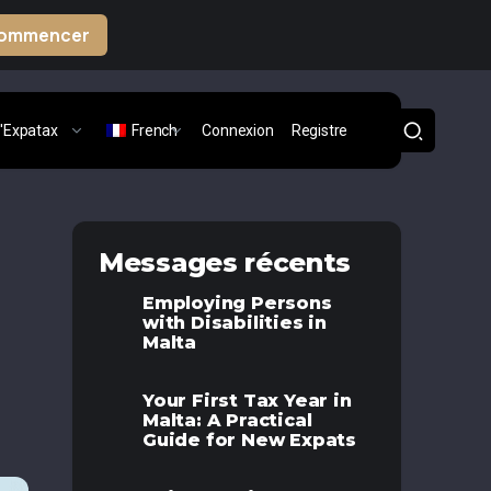
ommencer
'Expatax
French
Connexion
Registre
Messages récents
Employing Persons
with Disabilities in
Malta
Your First Tax Year in
Malta: A Practical
Guide for New Expats