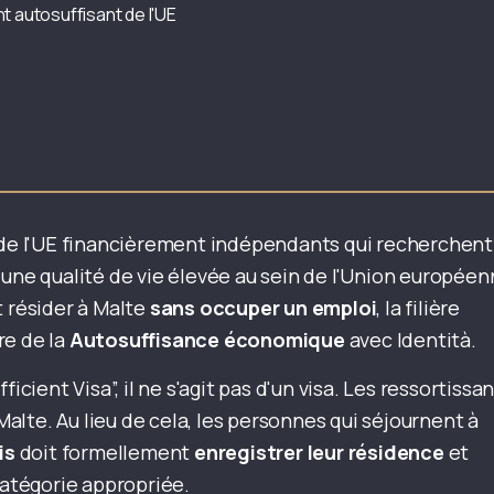
t autosuffisant de l'UE
 de l'UE financièrement indépendants qui recherchent
 une qualité de vie élevée au sein de l'Union européen
t résider à Malte
sans occuper un emploi
, la filière
re de la
Autosuffisance économique
avec Identità.
ent Visa”, il ne s'agit pas d'un visa. Les ressortissa
 Malte. Au lieu de cela, les personnes qui séjournent à
is
doit formellement
enregistrer leur résidence
et
catégorie appropriée.