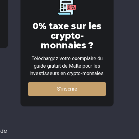
0% taxe sur les
crypto-
monnaies ?
Téléchargez votre exemplaire du
guide gratuit de Malte pour les
investisseurs en crypto-monnaies.
S'inscrire
ède