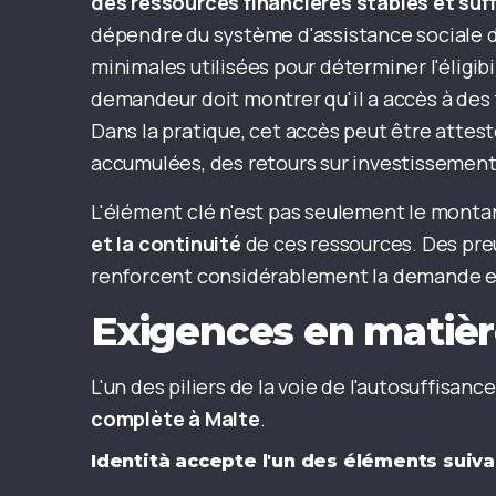
des ressources financières stables et suf
dépendre du système d'assistance sociale du
minimales utilisées pour déterminer l'éligibil
demandeur doit montrer qu'il a accès à des 
Dans la pratique, cet accès peut être atte
accumulées, des retours sur investissement
L'élément clé n'est pas seulement le montan
et la continuité
de ces ressources. Des pre
renforcent considérablement la demande et 
Exigences en matièr
L'un des piliers de la voie de l'autosuffisa
complète à Malte
.
Identità accepte l'un des éléments suiva