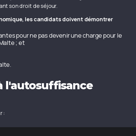
nt son droit de séjour.
onomique, les candidats doivent démontrer
santes pour ne pas devenir une charge pour le
alte ; et
lte.
 l'autosuffisance
 :