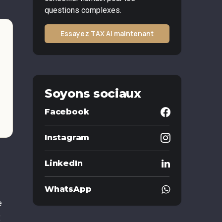
questions complexes.
Essayez TAX AI maintenant
Soyons sociaux
Facebook
Instagram
LinkedIn
WhatsApp
e
t