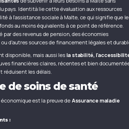
fisantes
de subvenir à leurs besoins à Malte sans
 pays. Identità lie cette évaluation aux ressources
ité à l'assistance sociale à Malte, ce qui signifie que le
fonds au moins équivalents à ce point de référence.
sté par des revenus de pension, des économies
 ou d'autres sources de financement légales et durabl
t disponible, mais aussi les
la stabilité, l'accessibilit
uves financières claires, récentes et bien documenté
réduisent les délais.
e de soins de santé
nce économique est la preuve de
Assurance maladie
nts :