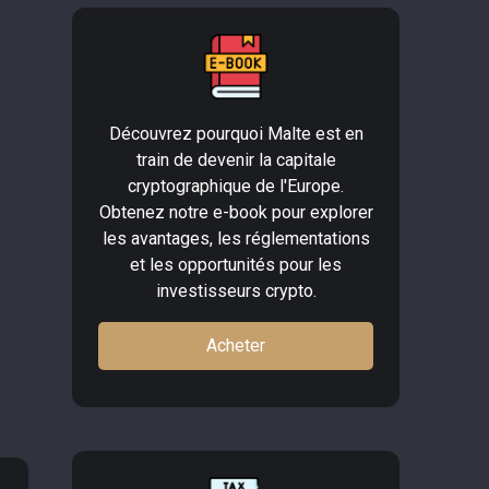
Découvrez pourquoi Malte est en
train de devenir la capitale
cryptographique de l'Europe.
Obtenez notre e-book pour explorer
les avantages, les réglementations
et les opportunités pour les
investisseurs crypto.
Acheter