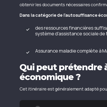
obtenir les documents nécessaires confirma
Dans la catégorie de l'autosuffisance éc
des ressources financières suffi
système d'assistance sociale de M
Assurance maladie complète à Ma
Qui peut prétendre à
économique ?
Cet itinéraire est généralement adapté pour