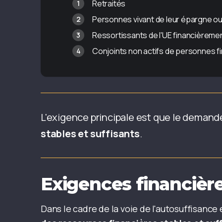
Retraités
Personnes vivant de leur épargne ou
Ressortissants de l'UE financièrem
Conjoints non actifs de personnes f
L'exigence principale est que le deman
stables et suffisants
.
Exigences financièr
Dans le cadre de la voie de l'autosuffisan