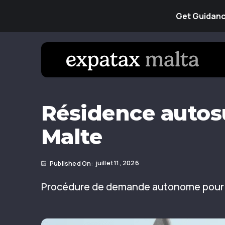
Get Guidance
Résidence autosu
Malte
juillet 11, 2026
Procédure de demande autonome pour le