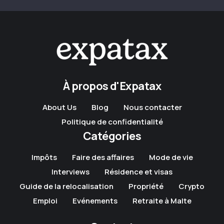
À propos d'Expatax
About Us
Blog
Nous contacter
Politique de confidentialité
Catégories
Impôts
Faire des affaires
Mode de vie
Interviews
Résidence et visas
Guide de la relocalisation
Propriété
Crypto
Emploi
Evénements
Retraite à Malte