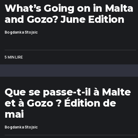
What’s Going on in Malta
and Gozo? June Edition
Bogdanka Stojsic
5 MIN LIRE
Que se passe-t-il à Malte
et à Gozo ? Édition de
mai
Bogdanka Stojsic