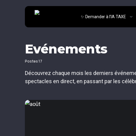
✨ Demander à l'IA TAXE
Evénements
Postes 17
Découvrez chaque mois les derniers événement
spectacles en direct, en passant par les célé