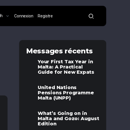
ch
Connexion
Registre
Messages récents
Your First Tax Year in
Malta: A Practical
Guide for New Expats
United Nations
Pensions Programme
Malta (UNPP)
What’s Going on in
Malta and Gozo: August
Edition