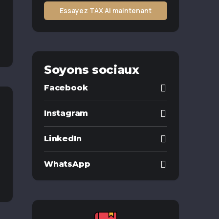
Essayez TAX AI maintenant
Soyons sociaux
Facebook
Instagram
LinkedIn
WhatsApp