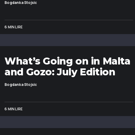
Bogdanka Stojsic
6 MIN LIRE
What’s Going on in Malta
and Gozo: July Edition
Bogdanka Stojsic
6 MIN LIRE