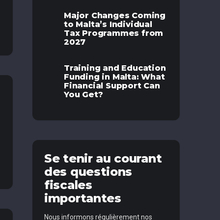
Major Changes Coming
to Malta’s Individual
Tax Programmes from
2027
Training and Education
Funding in Malta: What
Financial Support Can
You Get?
Se tenir au courant
des questions
fiscales
importantes
Nous informons régulièrement nos