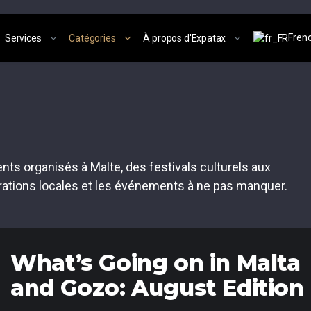
Fren
Services
Catégories
À propos d'Expatax
s organisés à Malte, des festivals culturels aux
brations locales et les événements à ne pas manquer.
What’s Going on in Malta
and Gozo: August Edition