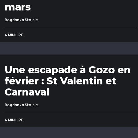
mars
Bogdanka Stojsic
4 MIN LIRE
Une escapade à Gozo en
février : St Valentin et
Carnaval
Bogdanka Stojsic
4 MIN LIRE