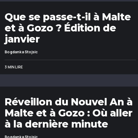
Que se passe-t-il à Malte
et à Gozo ? Édition de
janvier
Bogdanka Stojsic
3 MIN LIRE
Réveillon du Nouvel An à
Malte et à Gozo : Où aller
à la dernière minute
Bogdanka Stojsic