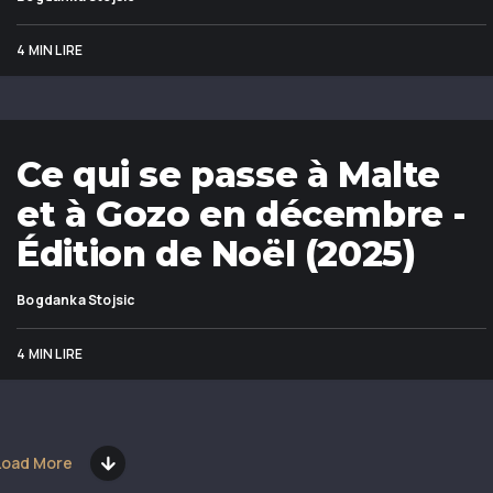
4 MIN LIRE
Ce qui se passe à Malte
et à Gozo en décembre -
Édition de Noël (2025)
Bogdanka Stojsic
4 MIN LIRE
Load More