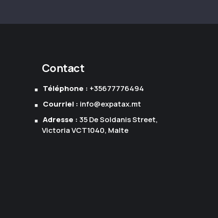
Contact
Téléphone :
+35677776494
Courriel :
info@expatax.mt
Adresse :
35 De Soldanis Street,
Victoria VCT1040, Malte