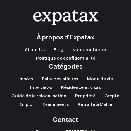
À propos d'Expatax
About Us
Blog
Nous contacter
Politique de confidentialité
Catégories
Impôts
Faire des affaires
Mode de vie
Interviews
Résidence et visas
Guide de la relocalisation
Propriété
Crypto
Emploi
Evénements
Retraite à Malte
Contact