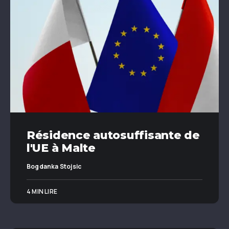
Résidence autosuffisante de
l'UE à Malte
Bogdanka Stojsic
4 MIN LIRE