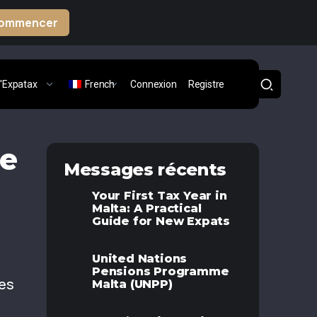
ommencer
'Expatax
French
Connexion
Registre
ne
Messages récents
Your First Tax Year in
Malta: A Practical
Guide for New Expats
United Nations
Pensions Programme
les
Malta (UNPP)