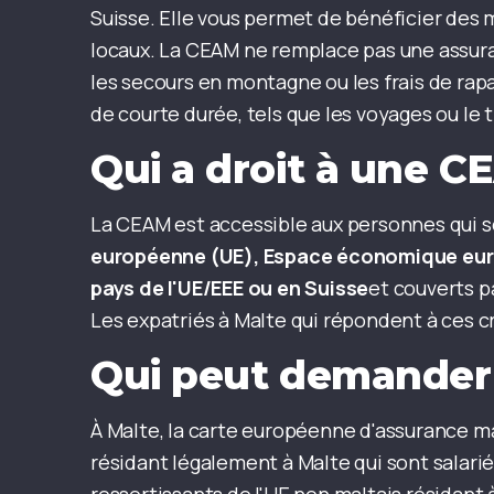
Suisse. Elle vous permet de bénéficier des
locaux. La CEAM ne remplace pas une assura
les secours en montagne ou les frais de rap
de courte durée, tels que les voyages ou le 
Qui a droit à une C
La CEAM est accessible aux personnes qui 
européenne (UE), Espace économique euro
pays de l'UE/EEE ou en Suisse
et couverts p
Les expatriés à Malte qui répondent à ces 
Qui peut demander
À Malte, la carte européenne d'assurance ma
résidant légalement à Malte qui sont salarié