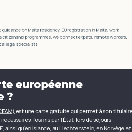
 guidance on Malta residency, EU registration in Malta, work
ta citizenship programmes. We connect expats, remote workers,
l legal specialists.
arte européenne
e ?
(CEAM)
est une carte gratuite qui permet à son titulair
cessaires, fournis par l'État, lors de séjours
, ainsi qu'en Islande, au Liechtenstein, en Norvège et