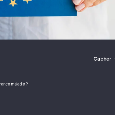
Cacher
rance maladie ?