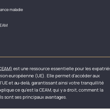
rance maladie
CEAM
(CEAM)
est une ressource essentielle pour les expatrié
Union européenne (UE). Elle permet d'accéder aux
'UE et au-delà, garantissant ainsi votre tranquillité
explique ce qu'est la CEAM, qui y a droit, comment la
ls sont ses principaux avantages.