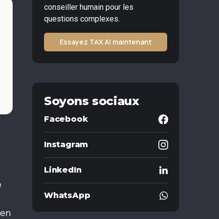
conseiller humain pour les
questions complexes.
Essayez TAX AI maintenant
Soyons sociaux
Facebook
Instagram
LinkedIn
e
WhatsApp
 en