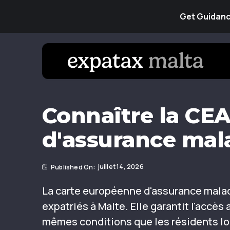
Get Guidance
Connaître la CE
d'assurance mal
juillet 14, 2026
La carte européenne d'assurance malad
expatriés à Malte. Elle garantit l'accès
mêmes conditions que les résidents lo