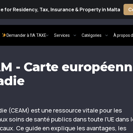
 for Residency, Tax, Insurance & Property in Malta
C
Demander à l'IA TAXE
Services
Catégories
À propos d
AM - Carte européen
adie
ie (CEAM) est une ressource vitale pour les
 aux soins de santé publics dans toute l'UE dans 
caux. Ce guide en explique les avantages, les