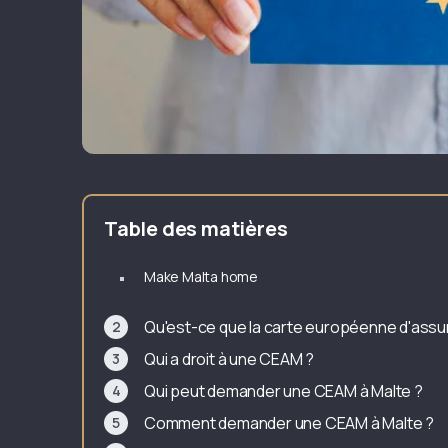
Table des matières
Make Malta home
Qu'est-ce que la carte européenne d'assu
Qui a droit à une CEAM ?
Qui peut demander une CEAM à Malte ?
Comment demander une CEAM à Malte ?