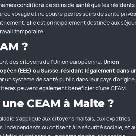
 mêmes conditions de soins de santé que les résidents
nce voyage et ne couvre pas les soins de santé privés
atriement. Elle est principalement destinée aux séjou
travail temporaire.
EAM ?
sont des citoyens de l'Union européenne.
Union
péen (EEE) ou Suisse, résidant légalement dans u
ar un système de santé public dans leur pays d'origine
critères peuvent également bénéficier d'une CEAM.
 une CEAM à Malte ?
ladie s'applique aux citoyens maltais, aux expatriés
s, indépendants ou cotisent à la sécurité sociale, et a