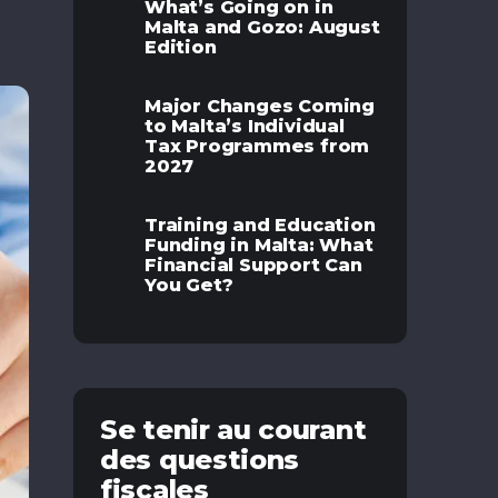
What’s Going on in
Malta and Gozo: August
Edition
Major Changes Coming
to Malta’s Individual
Tax Programmes from
2027
Training and Education
Funding in Malta: What
Financial Support Can
You Get?
Se tenir au courant
des questions
fiscales