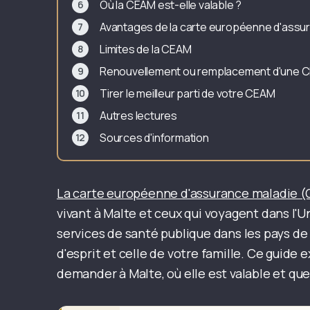
Où la CEAM est-elle valable ?
Avantages de la carte européenne d'assu
Limites de la CEAM
Renouvellement ou remplacement d'une 
Tirer le meilleur parti de votre CEAM
Autres lectures
Sources d'information
La carte européenne d'assurance maladie 
vivant à Malte et ceux qui voyagent dans l'
services de santé publique dans les pays de l
d'esprit et celle de votre famille. Ce guide 
demander à Malte, où elle est valable et que