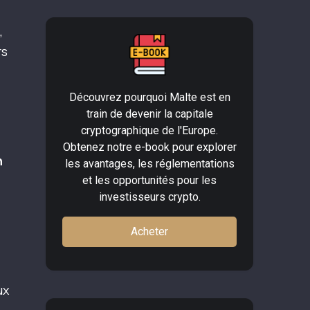
,
rs
Découvrez pourquoi Malte est en
train de devenir la capitale
cryptographique de l'Europe.
Obtenez notre e-book pour explorer
n
les avantages, les réglementations
.
et les opportunités pour les
investisseurs crypto.
Acheter
ux