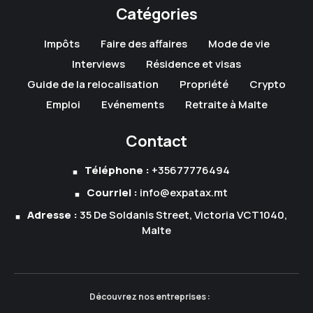
Catégories
Impôts
Faire des affaires
Mode de vie
Interviews
Résidence et visas
Guide de la relocalisation
Propriété
Crypto
Emploi
Evénements
Retraite à Malte
Contact
Téléphone :
+35677776494
Courriel :
info@expatax.mt
Adresse :
35 De Soldanis Street, Victoria VCT1040,
Malte
Découvrez nos entreprises :