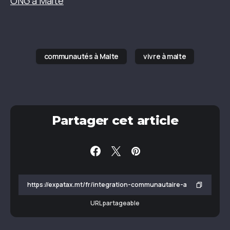
ONG à Malte
communautés à Malte
vivre à malte
Partager cet article
URL partageable