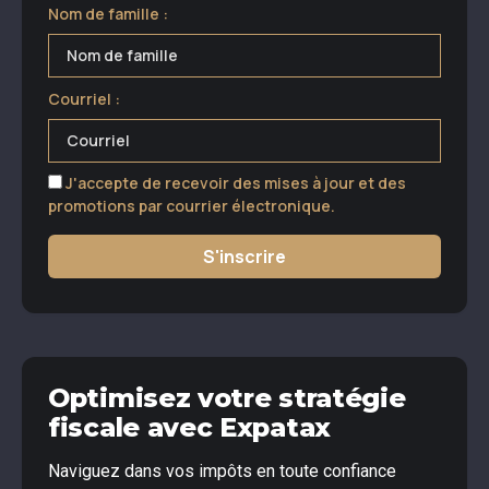
Nom de famille :
Courriel :
J'accepte de recevoir des mises à jour et des
promotions par courrier électronique.
S'inscrire
Optimisez votre stratégie
fiscale avec Expatax
Naviguez dans vos impôts en toute confiance