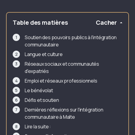
Table des matières
Cacher
Soutien des pouvoirs publics à l'intégration
communautaire
Langue et culture
Réseaux sociaux et communautés
d'expatriés
Emploi et réseaux professionnels
Le bénévolat
Défis et soutien
Dernières réflexions sur l'intégration
communautaire à Malte
Lire la suite :