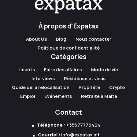
À propos d'Expatax
About Us
Blog
Nous contacter
Politique de confidentialité
Catégories
Impôts
Faire des affaires
Mode de vie
Interviews
Résidence et visas
Guide de la relocalisation
Propriété
Crypto
Emploi
Evénements
Retraite à Malte
Contact
Téléphone :
+35677776494
Courriel :
info@expatax.mt