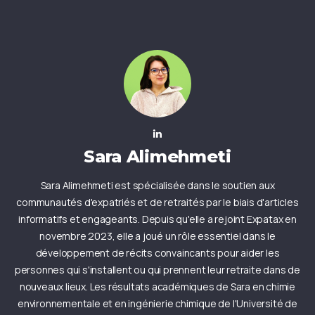
Sara Alimehmeti
Sara Alimehmeti est spécialisée dans le soutien aux
communautés d'expatriés et de retraités par le biais d'articles
informatifs et engageants. Depuis qu'elle a rejoint Expatax en
novembre 2023, elle a joué un rôle essentiel dans le
développement de récits convaincants pour aider les
personnes qui s'installent ou qui prennent leur retraite dans de
nouveaux lieux. Les résultats académiques de Sara en chimie
environnementale et en ingénierie chimique de l'Université de