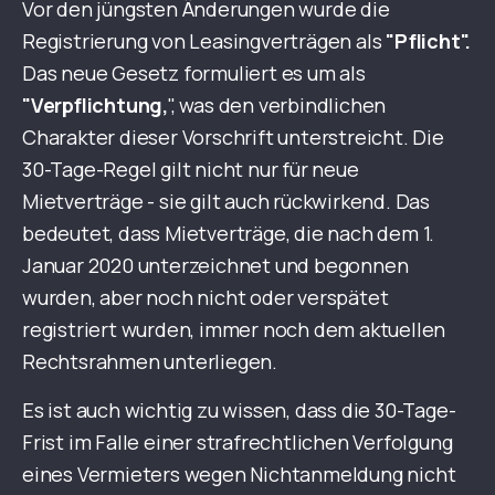
Vor den jüngsten Änderungen wurde die
Registrierung von Leasingverträgen als
"Pflicht".
Das neue Gesetz formuliert es um als
"Verpflichtung,
", was den verbindlichen
Charakter dieser Vorschrift unterstreicht. Die
30-Tage-Regel gilt nicht nur für neue
Mietverträge - sie gilt auch rückwirkend. Das
bedeutet, dass Mietverträge, die nach dem 1.
Januar 2020 unterzeichnet und begonnen
wurden, aber noch nicht oder verspätet
registriert wurden, immer noch dem aktuellen
Rechtsrahmen unterliegen.
Es ist auch wichtig zu wissen, dass die 30-Tage-
Frist im Falle einer strafrechtlichen Verfolgung
eines Vermieters wegen Nichtanmeldung nicht