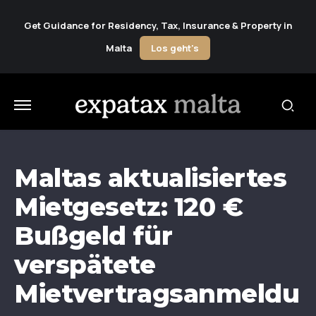
Get Guidance for Residency, Tax, Insurance & Property in
Malta
Los geht's
Maltas aktualisiertes
Mietgesetz: 120 €
Bußgeld für
verspätete
Mietvertragsanmeldu