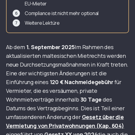
EU-Mieter
Compliance ist nicht mehr optional
Weitere Lektüre
Ab dem
1. September 2025
Im Rahmen des
aktualisierten maltesischen Mietrechts werden
neue Durchsetzungsmaßnahmen in Kraft treten.
Eine der wichtigsten Änderungen ist die
Einführung eines
120 € Nachmeldegebühr
für
Vermieter, die es versäumen, private
Wohnmietverträge innerhalb
30 Tage
des
Datums des Vertragsbeginns. Dies ist Teil einer
umfassenderen Änderung der
Gesetz über die
Vermietung von Privatwohnungen (Kap. 604)
eingeführt von
Gesetz XX von 2024
die auch die