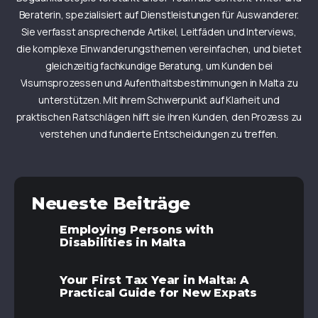
Beraterin, spezialisiert auf Dienstleistungen für Auswanderer.
Sie verfasst ansprechende Artikel, Leitfäden und Interviews,
die komplexe Einwanderungsthemen vereinfachen, und bietet
gleichzeitig fachkundige Beratung, um Kunden bei
Visumsprozessen und Aufenthaltsbestimmungen in Malta zu
unterstützen. Mit ihrem Schwerpunkt auf Klarheit und
praktischen Ratschlägen hilft sie ihren Kunden, den Prozess zu
verstehen und fundierte Entscheidungen zu treffen.
Neueste Beiträge
Employing Persons with
Disabilities in Malta
Your First Tax Year in Malta: A
Practical Guide for New Expats