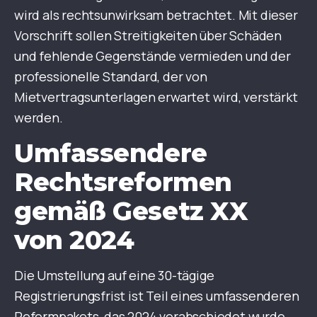
wird als rechtsunwirksam betrachtet. Mit dieser
Vorschrift sollen Streitigkeiten über Schäden
und fehlende Gegenstände vermieden und der
professionelle Standard, der von
Mietvertragsunterlagen erwartet wird, verstärkt
werden.
Umfassendere
Rechtsreformen
gemäß Gesetz XX
von 2024
Die Umstellung auf eine 30-tägige
Registrierungsfrist ist Teil eines umfassenderen
Reformpakets, das 2024 verabschiedet wurde.