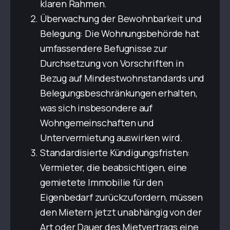
klaren Rahmen.
Überwachung der Bewohnbarkeit und
Belegung: Die Wohnungsbehörde hat
umfassendere Befugnisse zur
Durchsetzung von Vorschriften in
Bezug auf Mindestwohnstandards und
Belegungsbeschränkungen erhalten,
was sich insbesondere auf
Wohngemeinschaften und
Untervermietung auswirken wird.
Standardisierte Kündigungsfristen:
Vermieter, die beabsichtigen, eine
gemietete Immobilie für den
Eigenbedarf zurückzufordern, müssen
den Mietern jetzt unabhängig von der
Art oder Dauer des Mietvertrags eine