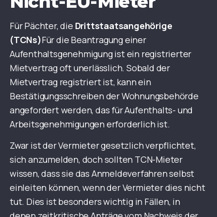
Nicht-EU-Mieter
Für Pächter, die
Drittstaatsangehörige
(TCNs)
Für die Beantragung einer
Aufenthaltsgenehmigung ist ein registrierter
Mietvertrag oft unerlässlich. Sobald der
Mietvertrag registriert ist, kann ein
Bestätigungsschreiben der Wohnungsbehörde
angefordert werden, das für Aufenthalts- und
Arbeitsgenehmigungen erforderlich ist.
Zwar ist der Vermieter gesetzlich verpflichtet,
sich anzumelden, doch sollten TCN-Mieter
wissen, dass sie das Anmeldeverfahren selbst
einleiten können, wenn der Vermieter dies nicht
tut. Dies ist besonders wichtig in Fällen, in
denen zeitkritische Anträge vom Nachweis der