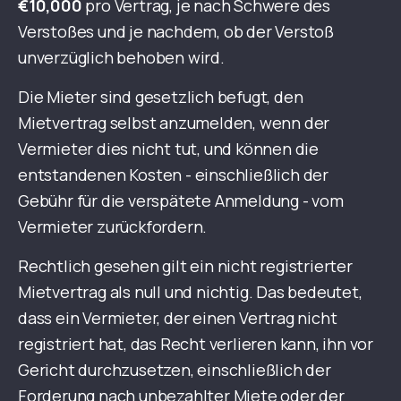
€10,000
pro Vertrag, je nach Schwere des
Verstoßes und je nachdem, ob der Verstoß
unverzüglich behoben wird.
Die Mieter sind gesetzlich befugt, den
Mietvertrag selbst anzumelden, wenn der
Vermieter dies nicht tut, und können die
entstandenen Kosten - einschließlich der
Gebühr für die verspätete Anmeldung - vom
Vermieter zurückfordern.
Rechtlich gesehen gilt ein nicht registrierter
Mietvertrag als null und nichtig. Das bedeutet,
dass ein Vermieter, der einen Vertrag nicht
registriert hat, das Recht verlieren kann, ihn vor
Gericht durchzusetzen, einschließlich der
Forderung nach unbezahlter Miete oder der