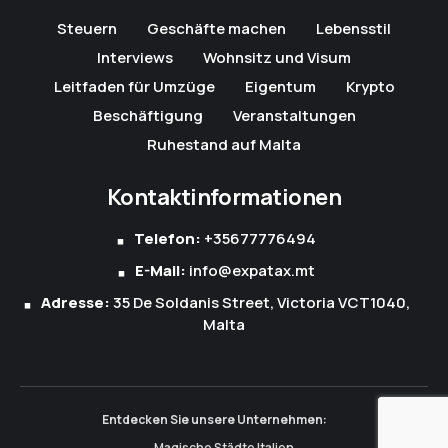
Steuern
Geschäfte machen
Lebensstil
Interviews
Wohnsitz und Visum
Leitfaden für Umzüge
Eigentum
Krypto
Beschäftigung
Veranstaltungen
Ruhestand auf Malta
Kontaktinformationen
Telefon:
+35677776494
E-Mail:
info@expatax.mt
Adresse:
35 De Soldanis Street, Victoria VCT1040,
Malta
Entdecken Sie unsere Unternehmen:
Magische Städte Italien