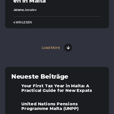
en in Malta
Jelena Jovulov
4 MIN LESEN
Load More
Neueste Beiträge
Your First Tax Year in Malta: A
Practical Guide for New Expats
United Nations Pensions
Programme Malta (UNPP)