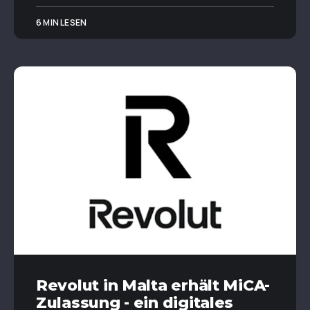
6 MIN LESEN
Revolut in Malta erhält MiCA-
Zulassung - ein digitales