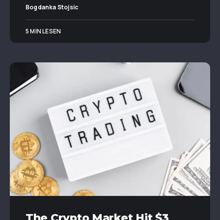
Bogdanka Stojsic
5 MIN LESEN
The Crypto Market Hit $3