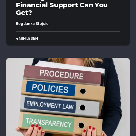
Financial Support Can You
Get?
Bogdanka Stojsic
4 MIN LESEN