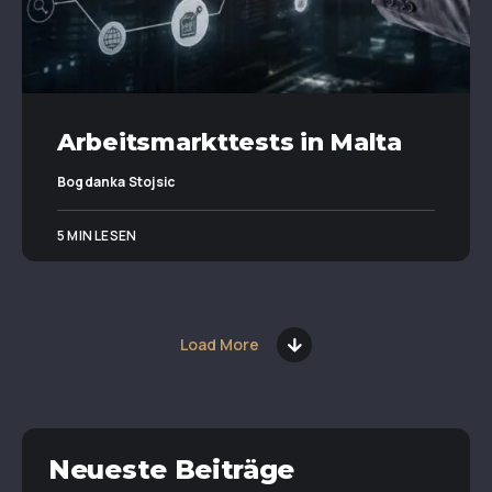
Arbeitsmarkttests in Malta
Bogdanka Stojsic
5 MIN LESEN
Load More
Neueste Beiträge