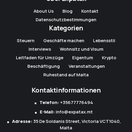
About Us
Blog
Kontakt
Datenschutzbestimmungen
Kategorien
Steuern
Geschäfte machen
Lebensstil
Interviews
Wohnsitz und Visum
Leitfaden für Umzüge
Eigentum
Krypto
Beschäftigung
Veranstaltungen
Ruhestand auf Malta
Kontaktinformationen
Telefon:
+35677776494
E-Mail:
info@expatax.mt
Adresse:
35 De Soldanis Street, Victoria VCT1040,
Malta