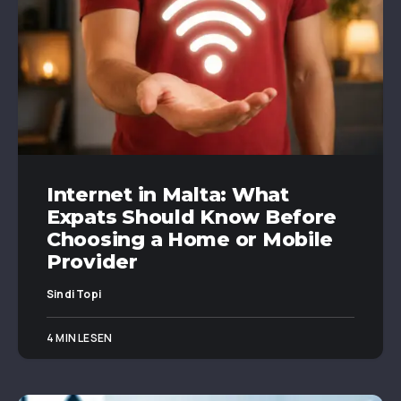
Internet in Malta: What
Expats Should Know Before
Choosing a Home or Mobile
Provider
Sindi Topi
4 MIN LESEN