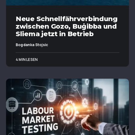
Neue Schnellfährverbindung
zwischen Gozo, Buġibba und
Sliema jetzt in Betrieb
Bogdanka Stojsic
4 MIN LESEN