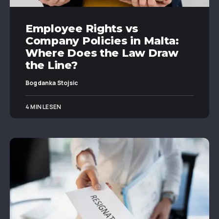
Employee Rights vs
Company Policies in Malta:
Where Does the Law Draw
the Line?
Bogdanka Stojsic
4 MIN LESEN