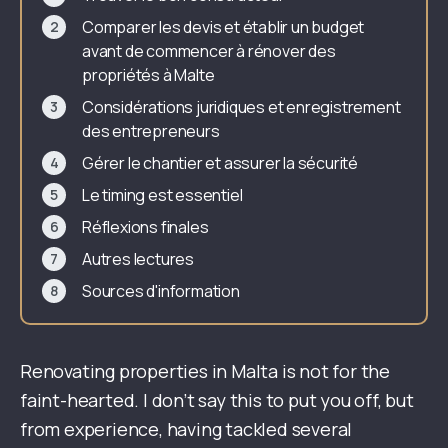
Comparer les devis et établir un budget
avant de commencer à rénover des
propriétés à Malte
Considérations juridiques et enregistrement
des entrepreneurs
Gérer le chantier et assurer la sécurité
Le timing est essentiel
Réflexions finales
Autres lectures
Sources d'information
Renovating properties in Malta is not for the
faint-hearted. I don’t say this to put you off, but
from experience, having tackled several