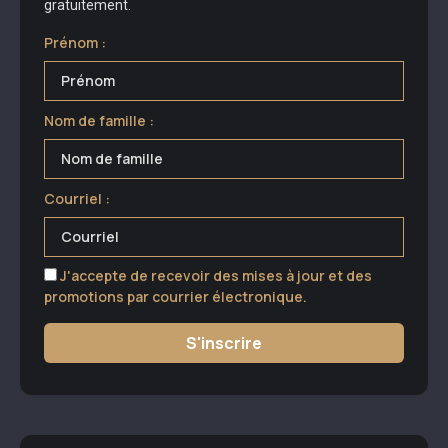
gratuitement.
Prénom :
Nom de famille :
Courriel :
J'accepte de recevoir des mises à jour et des
promotions par courrier électronique.
S'inscrire