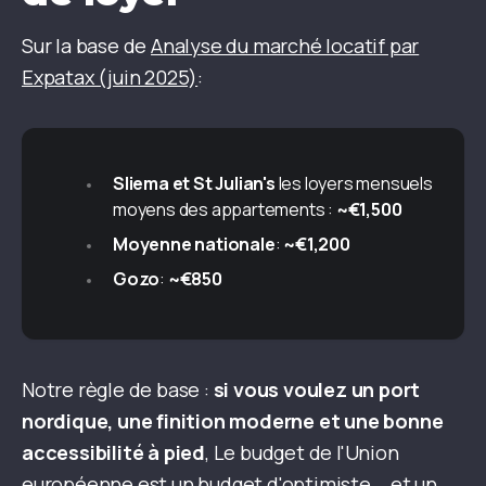
Sur la base de
Analyse du marché locatif par
Expatax (juin 2025)
:
Sliema et St Julian's
les loyers mensuels
moyens des appartements :
~€1,500
Moyenne nationale
:
~€1,200
Gozo
:
~€850
Notre règle de base :
si vous voulez un port
nordique, une finition moderne et une bonne
accessibilité à pied
, Le budget de l'Union
européenne est un budget d'optimiste... et un