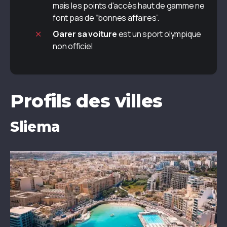
mais les points d'accès haut de gamme ne
font pas de “bonnes affaires”.
Garer sa voiture
est un sport olympique
non officiel
Profils des villes
Sliema