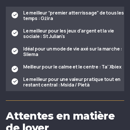
Le meilleur “premier atterrissage” de tous les
temps :
Gżira
Le meilleur pour les jeux d'argent et la vie
sociale :
St Julian's
Idéal pour un mode de vie axé sur la marche :
Sliema
Meilleur pour le calme et le centre :
Ta’ Xbiex
Le meilleur pour une valeur pratique tout en
restant central :
Msida / Pietà
Attentes en matière
de loyer