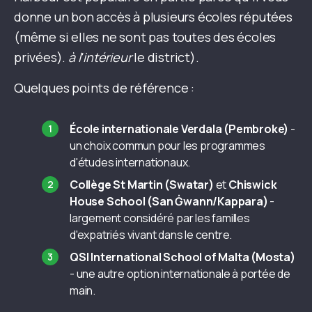
donne un bon accès à plusieurs écoles réputées
(même si elles ne sont pas toutes des écoles
privées).
à l'intérieur
le district).
Quelques points de référence :
École internationale Verdala (Pembroke)
-
un choix commun pour les programmes
d'études internationaux.
Collège St Martin (Swatar)
et
Chiswick
House School (San Ġwann/Kappara)
-
largement considéré par les familles
d'expatriés vivant dans le centre.
QSI International School of Malta (Mosta)
- une autre option internationale à portée de
main.