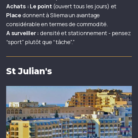
Achats :
Le point
(ouvert tous les jours) et
Place
donnent à Sliema un avantage
considérable en termes de commodité.
A surveiller :
densité et stationnement - pensez
“sport” plutôt que “tâche”.”
St Julian's