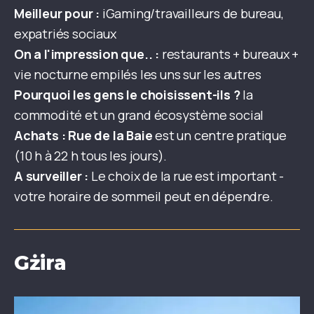
Meilleur pour :
iGaming/travailleurs de bureau,
expatriés sociaux
On a l'impression que.. :
restaurants + bureaux +
vie nocturne empilés les uns sur les autres
Pourquoi les gens le choisissent-ils ?
la
commodité et un grand écosystème social
Achats :
Rue de la Baie
est un centre pratique
(10 h à 22 h tous les jours).
A surveiller :
Le choix de la rue est important -
votre horaire de sommeil peut en dépendre.
Gżira