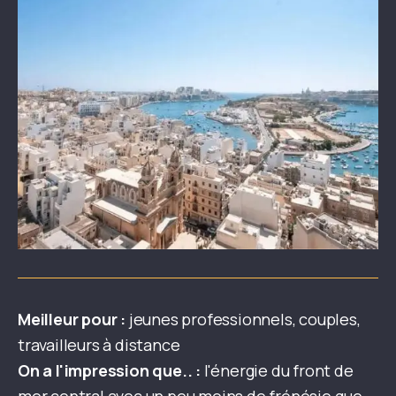
Meilleur pour :
jeunes professionnels, couples,
travailleurs à distance
On a l'impression que.. :
l'énergie du front de
mer central avec un peu moins de frénésie que