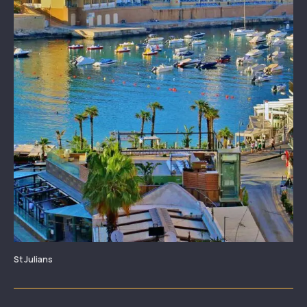
St Julians