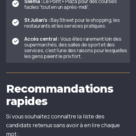
Sliema :
Le Point + Plaza pour des courses
faciles “tout en un après-midi”.
St Julian's :
Bay Street pour le shopping, les
restaurants et les services pratiques.
Accès central :
Vous êtes rarement loin des
supermarchés, des salles de sport et des
services, c'est l'une des raisons pour lesquelles
les gens paient le prix fort.
Recommandations
rapides
Si vous souhaitez connaître la liste des
candidats retenus sans avoir à en lire chaque
mot :