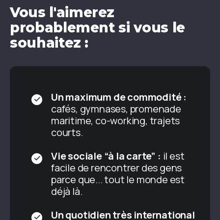
Vous l'aimerez
probablement si vous le
souhaitez :
Un maximum de commodité :
cafés, gymnases, promenade
maritime, co-working, trajets
courts.
Vie sociale “à la carte” :
il est
facile de rencontrer des gens
parce que... tout le monde est
déjà là.
Un quotidien très international