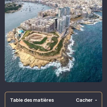
Table des matières
Cacher