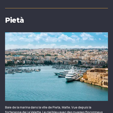
Pietà
Baie de la marina dans la ville de Pieta, Malte. Vue depuis la
forteresse de La Valette. Le ciel bleu avec des nuages floconneux