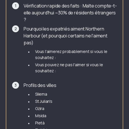
Vérification rapide des faits : Malte compte-t-
elle aujourd'hui ~30% de résidents étrangers
?
Pourquoi les expatriés aiment Northern
Harbour (et pourquoi certains ne l'aiment
pas)
Vous l'aimerez probablement si vous le
souhaitez :
Vous pouvez ne pas l'aimer si vous le
souhaitez :
Profils des villes
Sliema
St Julian's
Gżira
Msida
Pietà