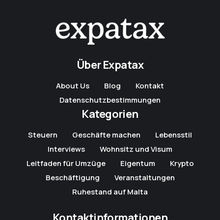
Über Expatax
About Us
Blog
Kontakt
Datenschutzbestimmungen
Kategorien
Steuern
Geschäfte machen
Lebensstil
Interviews
Wohnsitz und Visum
Leitfaden für Umzüge
Eigentum
Krypto
Beschäftigung
Veranstaltungen
Ruhestand auf Malta
Kontaktinformationen