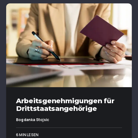
Arbeitsgenehmigungen für
Drittstaatsangehörige
Bogdanka Stojsic
6 MIN LESEN