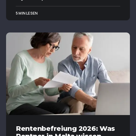
5 MIN LESEN
Rentenbefreiung 2026: Was