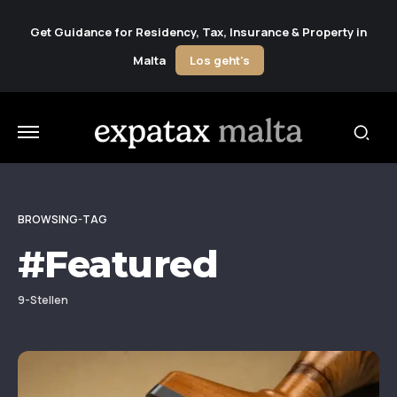
Get Guidance for Residency, Tax, Insurance & Property in
Malta
Los geht's
BROWSING-TAG
#Featured
9-Stellen