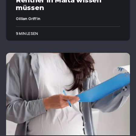
Rentner in Malta wissen
müssen
Gillian Griffin
9 MIN LESEN