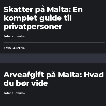
Skatter på Malta: En
komplet guide til
privatpersoner
Jelena Jovulov
8 MIN LÆSNING
Arveafgift på Malta: Hvad
du bør vide
Jelena Jovulov