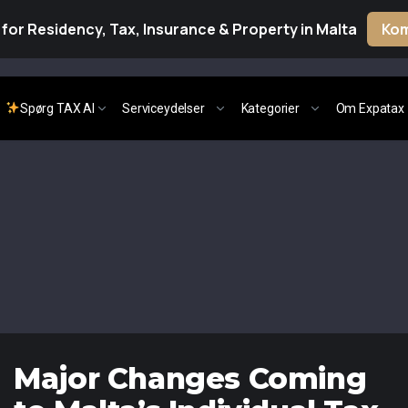
for Residency, Tax, Insurance & Property in Malta
Kom
Spørg TAX AI
Serviceydelser
Kategorier
Om Expatax
Major Changes Coming