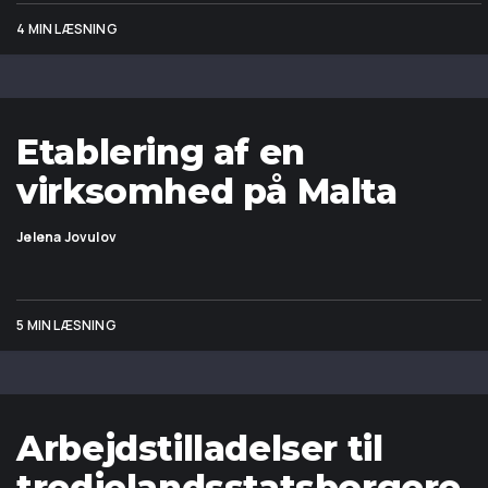
4 MIN LÆSNING
Etablering af en
virksomhed på Malta
Jelena Jovulov
5 MIN LÆSNING
Arbejdstilladelser til
tredjelandsstatsborgere