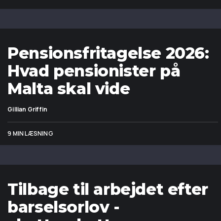
Pensionsfritagelse 2026:
Hvad pensionister på
Malta skal vide
Gillian Griffin
9 MIN LÆSNING
Tilbage til arbejdet efter
barselsorlov -