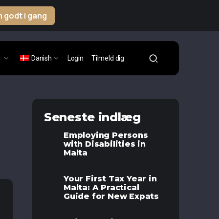
 godt i gang
Danish
Login
Tilmeld dig
Seneste indlæg
Employing Persons
with Disabilities in
Malta
Your First Tax Year in
Malta: A Practical
Guide for New Expats