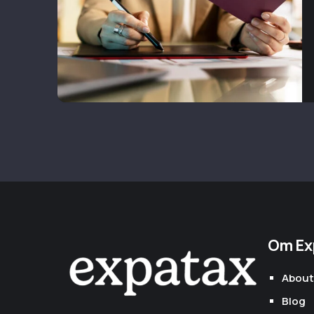
Om Ex
About
Blog