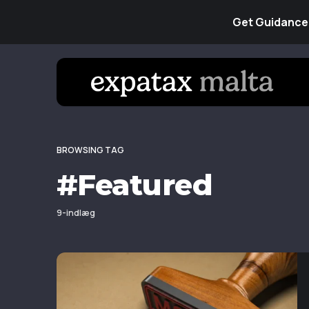
Get Guidance 
BROWSING TAG
#Featured
9-indlæg