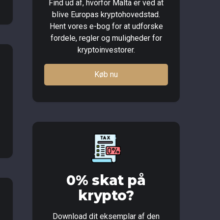
Find ud af, hvorfor Malta er ved at
blive Europas kryptohovedstad.
Hent vores e-bog for at udforske
fordele, regler og muligheder for
kryptoinvestorer.
Køb nu
0% skat på
krypto?
Download dit eksemplar af den