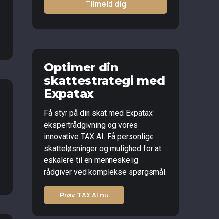
Tilmeld dig
Optimer din
skattestrategi med
Expatax
Få styr på din skat med Expatax'
ekspertrådgivning og vores
innovative TAX AI. Få personlige
skatteløsninger og mulighed for at
eskalere til en menneskelig
rådgiver ved komplekse spørgsmål.
Prøv TAX AI nu