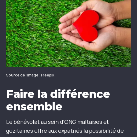
Source de l'image : Freepik
Faire la différence
ensemble
Le bénévolat au sein d'ONG maltaises et
gozitaines offre aux expatriés la possibilité de