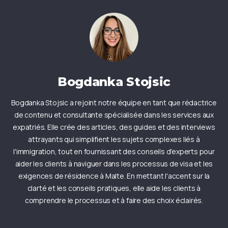
Bogdanka Stojsic
Bogdanka Stojsic a rejoint notre équipe en tant que rédactrice
de contenu et consultante spécialisée dans les services aux
expatriés. Elle crée des articles, des guides et des interviews
attrayants qui simplifient les sujets complexes liés à
l'immigration, tout en fournissant des conseils d'experts pour
aider les clients à naviguer dans les processus de visa et les
exigences de résidence à Malte. En mettant l'accent sur la
clarté et les conseils pratiques, elle aide les clients à
comprendre le processus et à faire des choix éclairés.