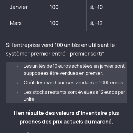
Janvier
100
â‚¬10
Mars
100
â‚¬12
Si l'entreprise vend 100 unités en utilisant le
système "premier entré - premier sorti" :
Les unités de 10 euros achetées en janvier sont
supposées être vendues en premier.
Coût des marchandises vendues = 1 000 euros
Les stocks restants sont évalués à 12 euros par
unité.
Il en résulte des valeurs d'inventaire plus
proches des prix actuels du marché.