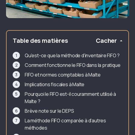
Table des matières
Cacher
Qu'est-ce que la méthode d'inventaire FIFO ?
Comment fonctionne le FIFO dans la pratique
FIFO et normes comptables à Malte
Implications fiscales à Malte
Pourquoi le FIFO est-il couramment utilisé à
Malte ?
Brève note sur le DEPS
La méthode FIFO comparée à d'autres
méthodes