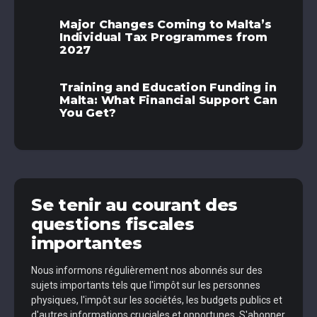
Major Changes Coming to Malta’s
Individual Tax Programmes from
2027
Training and Education Funding in
Malta: What Financial Support Can
You Get?
Se tenir au courant des
questions fiscales
importantes
Nous informons régulièrement nos abonnés sur des
sujets importants tels que l'impôt sur les personnes
physiques, l'impôt sur les sociétés, les budgets publics et
d'autres informations cruciales et opportunes. S'abonner