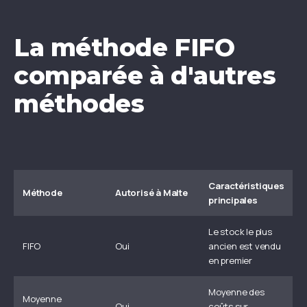
La méthode FIFO
comparée à d'autres
méthodes
Caractéristiques
Méthode
Autorisé à Malte
principales
Le stock le plus
FIFO
Oui
ancien est vendu
en premier
Moyenne des
Moyenne
Oui
coûts sur