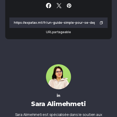
URL partageable
Sara Alimehmeti
Sara Alimehmeti est spécialisée dans le soutien aux