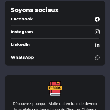
Soyons sociaux
Facebook
Instagram
LinkedIn
WhatsApp
Découvrez pourquoi Malte est en train de devenir
la capitale cryptographique de l'Europe. Obtenez