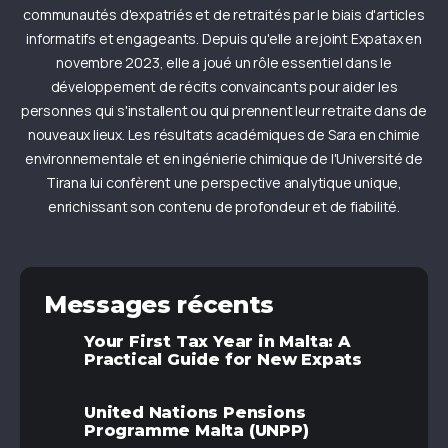
communautés d'expatriés et de retraités par le biais d'articles
informatifs et engageants. Depuis qu'elle a rejoint Expatax en
novembre 2023, elle a joué un rôle essentiel dans le
développement de récits convaincants pour aider les
personnes qui s'installent ou qui prennent leur retraite dans de
nouveaux lieux. Les résultats académiques de Sara en chimie
environnementale et en ingénierie chimique de l'Université de
Tirana lui confèrent une perspective analytique unique,
enrichissant son contenu de profondeur et de fiabilité.
Messages récents
Your First Tax Year in Malta: A
Practical Guide for New Expats
United Nations Pensions
Programme Malta (UNPP)