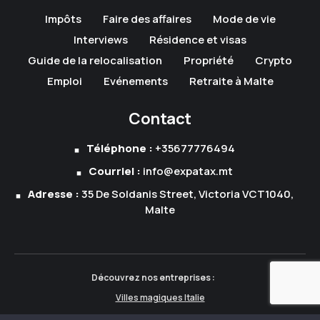
Impôts
Faire des affaires
Mode de vie
Interviews
Résidence et visas
Guide de la relocalisation
Propriété
Crypto
Emploi
Evénements
Retraite à Malte
Contact
Téléphone :
+35677776494
Courriel :
info@expatax.mt
Adresse :
35 De Soldanis Street, Victoria VCT1040,
Malte
Découvrez nos entreprises :
Villes magiques Italie
Villes magiques Albanie