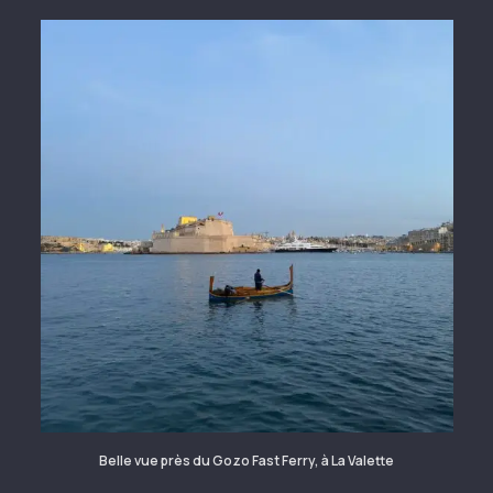
Belle vue près du Gozo Fast Ferry, à La Valette