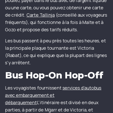
pouvez payer dans le bus avec de l'argent liquide
ou une carte, ou vous pouvez obtenir une carte
de crédit.
Carte Tallinja
(conseillé aux voyageurs
fréquents), qui fonctionne à la fois à Malte et à
Gozo et propose des tarifs réduits.
Les bus passent à peu près toutes les heures, et
la principale plaque tournante est Victoria
(Rabat), ce qui explique que la plupart des lignes
s'y arrêtent.
Bus Hop-On Hop-Off
Les voyagistes fournissent
services d'autobus
avec embarquement et
débarquement
L'itinéraire est divisé en deux
parties, à partir de Mġarr et de Victoria, et