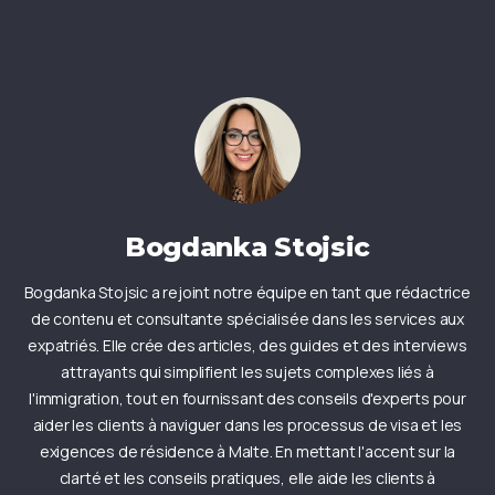
Bogdanka Stojsic
Bogdanka Stojsic a rejoint notre équipe en tant que rédactrice
de contenu et consultante spécialisée dans les services aux
expatriés. Elle crée des articles, des guides et des interviews
attrayants qui simplifient les sujets complexes liés à
l'immigration, tout en fournissant des conseils d'experts pour
aider les clients à naviguer dans les processus de visa et les
exigences de résidence à Malte. En mettant l'accent sur la
clarté et les conseils pratiques, elle aide les clients à