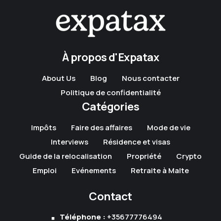
À propos d'Expatax
About Us
Blog
Nous contacter
Politique de confidentialité
Catégories
Impôts
Faire des affaires
Mode de vie
Interviews
Résidence et visas
Guide de la relocalisation
Propriété
Crypto
Emploi
Evénements
Retraite à Malte
Contact
Téléphone :
+35677776494