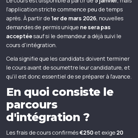
Le cours est disponible à partir de
5 janvier
, mais
l'application stricte commence peu de temps
après. À partir de
1er de
mars 2026
, nouvelles
demandes de permis unique
ne sera pas
acceptée
sauf si le demandeur a déjà suivi le
cours d'intégration.
Cela signifie que les candidats doivent terminer
le cours avant de soumettre leur candidature, et
qu'il est donc essentiel de se préparer à l'avance.
En quoi consiste le
parcours
d'intégration ?
Les frais de cours confirmés
€250
et exige
20