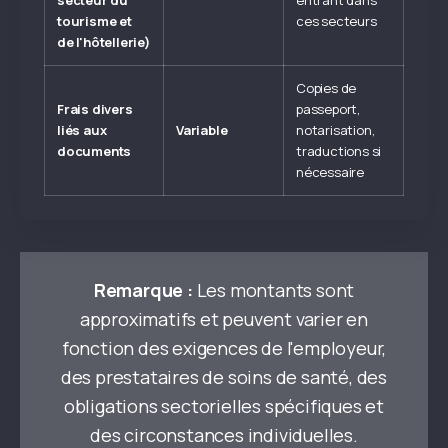
secteur du
entrant dans
tourisme et
ces secteurs
de l'hôtellerie)
Copies de
Frais divers
passeport,
liés aux
Variable
notarisation,
documents
traductions si
nécessaire
Remarque :
Les montants sont
approximatifs et peuvent varier en
fonction des exigences de l'employeur,
des prestataires de soins de santé, des
obligations sectorielles spécifiques et
des circonstances individuelles.