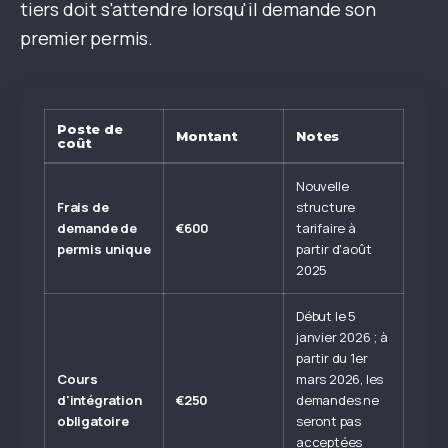
tiers doit s'attendre lorsqu'il demande son
premier permis.
Poste de
Montant
Notes
coût
Nouvelle
Frais de
structure
demande de
€600
tarifaire à
permis unique
partir d'août
2025
Début le 5
janvier 2026 ; à
partir du 1er
Cours
mars 2026, les
d'intégration
€250
demandes ne
obligatoire
seront pas
acceptées