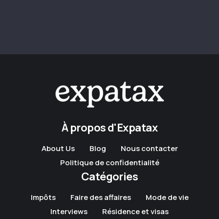
À propos d'Expatax
About Us
Blog
Nous contacter
Politique de confidentialité
Catégories
Impôts
Faire des affaires
Mode de vie
Interviews
Résidence et visas