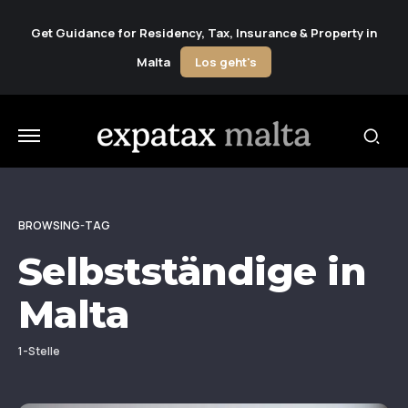
Get Guidance for Residency, Tax, Insurance & Property in
Malta
Los geht's
BROWSING-TAG
Selbstständige in
Malta
1-Stelle