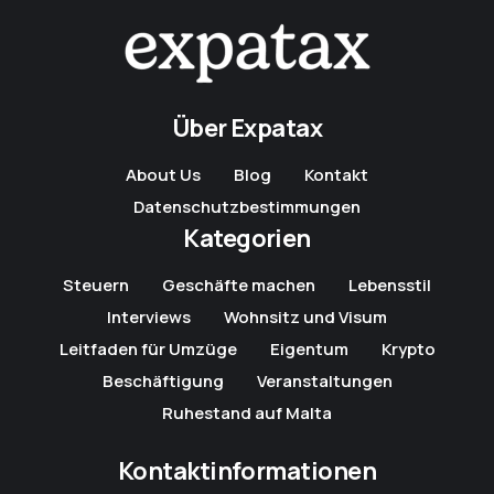
Über Expatax
About Us
Blog
Kontakt
Datenschutzbestimmungen
Kategorien
Steuern
Geschäfte machen
Lebensstil
Interviews
Wohnsitz und Visum
Leitfaden für Umzüge
Eigentum
Krypto
Beschäftigung
Veranstaltungen
Ruhestand auf Malta
Kontaktinformationen