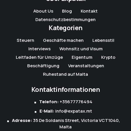
About Us
Blog
Kontakt
Datenschutzbestimmungen
Kategorien
Steuern
Geschäfte machen
Lebensstil
Interviews
Wohnsitz und Visum
Leitfaden für Umzüge
Eigentum
Krypto
Beschäftigung
Veranstaltungen
Ruhestand auf Malta
Kontaktinformationen
Telefon:
+35677776494
E-Mail:
info@expatax.mt
Adresse:
35 De Soldanis Street, Victoria VCT1040,
Malta