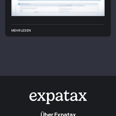
MEHR LESEN
Über Expatax