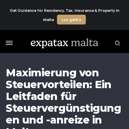
Get Guidance for Residency, Tax, Insurance & Property in
Malta
Los geht's
Maximierung von
Steuervorteilen: Ein
Leitfaden für
Steuervergünstigung
en und -anreize in