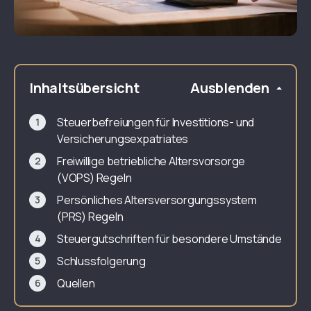
Inhaltsübersicht
Ausblenden
Steuerbefreiungen für Investitions- und
Versicherungsexpatriates
Freiwillige betriebliche Altersvorsorge
(VOPS) Regeln
Persönliches Altersversorgungssystem
(PRS) Regeln
Steuergutschriften für besondere Umstände
Schlussfolgerung
Quellen