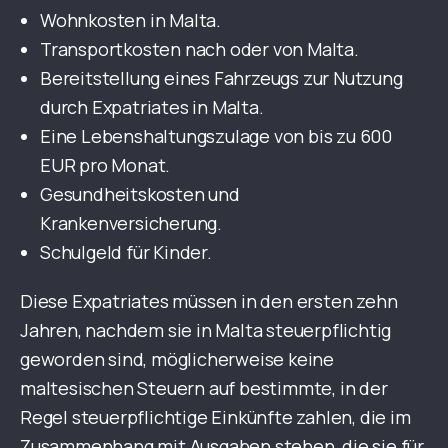
Wohnkosten in Malta.
Transportkosten nach oder von Malta.
Bereitstellung eines Fahrzeugs zur Nutzung
durch Expatriates in Malta.
Eine Lebenshaltungszulage von bis zu 600
EUR pro Monat.
Gesundheitskosten und
Krankenversicherung.
Schulgeld für Kinder.
Diese Expatriates müssen in den ersten zehn
Jahren, nachdem sie in Malta steuerpflichtig
geworden sind, möglicherweise keine
maltesischen Steuern auf bestimmte, in der
Regel steuerpflichtige Einkünfte zahlen, die im
Zusammenhang mit Ausgaben stehen, die sie für