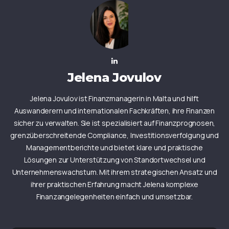
Jelena Jovulov
Jelena Jovulov ist Finanzmanagerin in Malta und hilft
Auswanderern und internationalen Fachkräften, ihre Finanzen
sicher zu verwalten. Sie ist spezialisiert auf Finanzprognosen,
grenzüberschreitende Compliance, Investitionsverfolgung und
Managementberichte und bietet klare und praktische
Lösungen zur Unterstützung von Standortwechsel und
Unternehmenswachstum. Mit ihrem strategischen Ansatz und
ihrer praktischen Erfahrung macht Jelena komplexe
Finanzangelegenheiten einfach und umsetzbar.