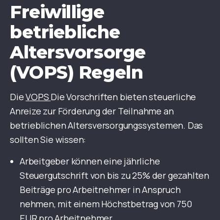
Freiwillige
betriebliche
Altersvorsorge
(VOPS) Regeln
Die
VOPS
Die Vorschriften bieten steuerliche
Anreize zur Förderung der Teilnahme an
betrieblichen Altersversorgungssystemen. Das
sollten Sie wissen:
Arbeitgeber können eine jährliche
Steuergutschrift von bis zu 25% der gezahlten
Beiträge pro Arbeitnehmer in Anspruch
nehmen, mit einem Höchstbetrag von 750
EUR pro Arbeitnehmer.