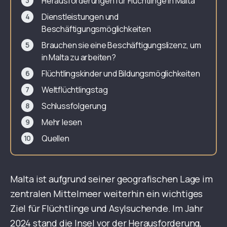
Herausforderungen für Flüchtlinge in Malta
Dienstleistungen und
Beschäftigungsmöglichkeiten
Brauchen sie eine Beschäftigungslizenz, um
in Malta zu arbeiten?
Flüchtlingskinder und Bildungsmöglichkeiten
Weltflüchtlingstag
Schlussfolgerung
Mehr lesen
Quellen
Malta ist aufgrund seiner geografischen Lage im
zentralen Mittelmeer weiterhin ein wichtiges
Ziel für Flüchtlinge und Asylsuchende. Im Jahr
2024 stand die Insel vor der Herausforderung,