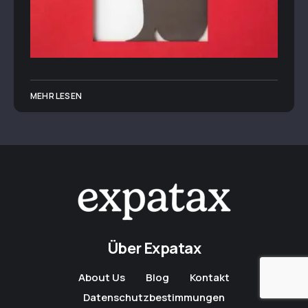
MEHR LESEN
Über Expatax
About Us
Blog
Kontakt
Datenschutzbestimmungen