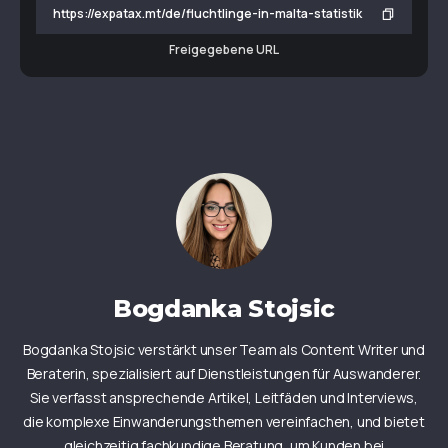
Freigegebene URL
Bogdanka Stojsic
Bogdanka Stojsic verstärkt unser Team als Content Writer und
Beraterin, spezialisiert auf Dienstleistungen für Auswanderer.
Sie verfasst ansprechende Artikel, Leitfäden und Interviews,
die komplexe Einwanderungsthemen vereinfachen, und bietet
gleichzeitig fachkundige Beratung, um Kunden bei