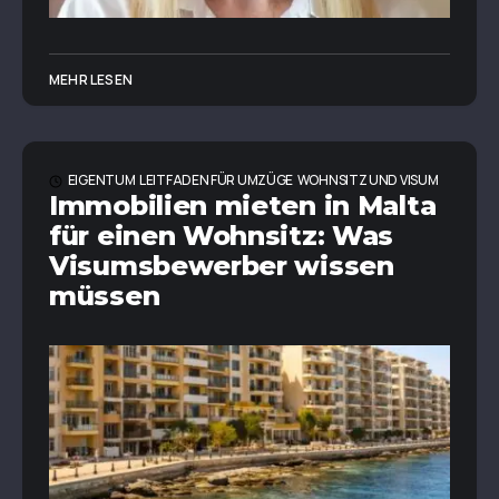
MEHR LESEN
EIGENTUM
LEITFADEN FÜR UMZÜGE
WOHNSITZ UND VISUM
Immobilien mieten in Malta
für einen Wohnsitz: Was
Visumsbewerber wissen
müssen