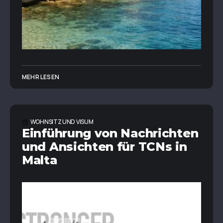
MEHR LESEN
WOHNSITZ UND VISUM
Einführung von Nachrichten
und Ansichten für TCNs in
Malta