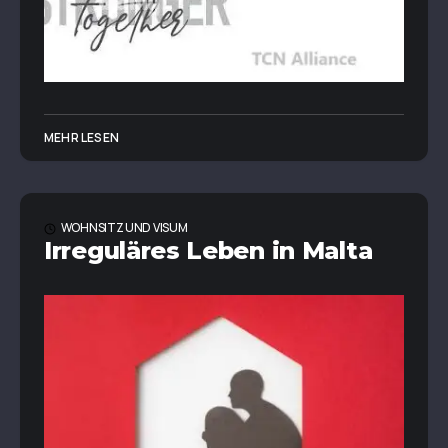
MEHR LESEN
WOHNSITZ UND VISUM
Irreguläres Leben in Malta