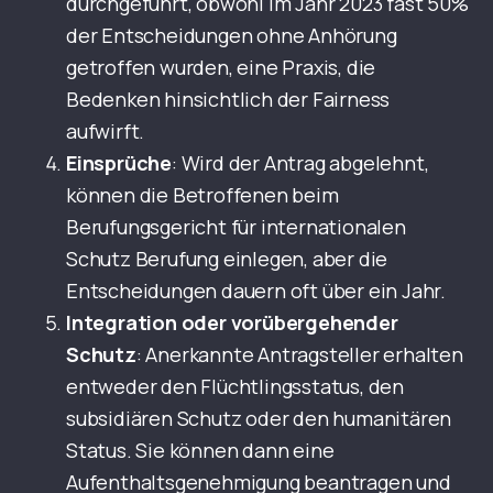
durchgeführt, obwohl im Jahr 2023 fast 50%
der Entscheidungen ohne Anhörung
getroffen wurden, eine Praxis, die
Bedenken hinsichtlich der Fairness
aufwirft.
Einsprüche
: Wird der Antrag abgelehnt,
können die Betroffenen beim
Berufungsgericht für internationalen
Schutz Berufung einlegen, aber die
Entscheidungen dauern oft über ein Jahr.
Integration oder vorübergehender
Schutz
: Anerkannte Antragsteller erhalten
entweder den Flüchtlingsstatus, den
subsidiären Schutz oder den humanitären
Status. Sie können dann eine
Aufenthaltsgenehmigung beantragen und