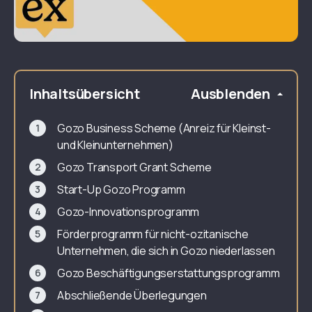
Inhaltsübersicht
Ausblenden
Gozo Business Scheme (Anreiz für Kleinst-
und Kleinunternehmen)
Gozo Transport Grant Scheme
Start-Up Gozo Programm
Gozo-Innovationsprogramm
Förderprogramm für nicht-ozitanische
Unternehmen, die sich in Gozo niederlassen
Gozo Beschäftigungserstattungsprogramm
Abschließende Überlegungen