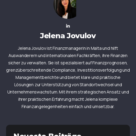
Jelena Jovulov
Jelena Jovulov ist Finanzmanagerin in Malta und hilft
Auswanderern und internationalen Fachkräften, ihre Finanzen
sicher zu verwalten. Sie ist spezialisiert auf Finanzprognosen,
grenzüberschreitende Compliance, Investitionsverfolgung und
Managementberichte und bietet klare und praktische
Lösungen zur Unterstützung von Standortwechsel und
Unternehmenswachstum. Mit ihrem strategischen Ansatz und
ihrer praktischen Erfahrung macht Jelena komplexe
Finanzangelegenheiten einfach und umsetzbar.