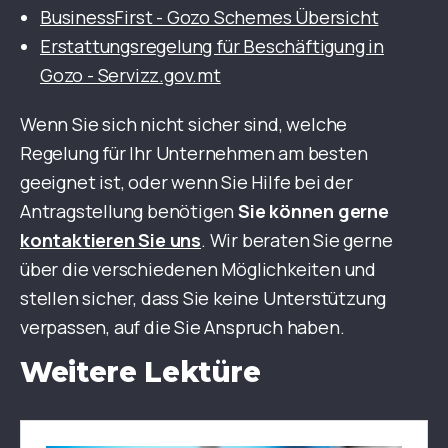
BusinessFirst - Gozo Schemes Übersicht
Erstattungsregelung für Beschäftigung in
Gozo - Servizz.gov.mt
Wenn Sie sich nicht sicher sind, welche
Regelung für Ihr Unternehmen am besten
geeignet ist, oder wenn Sie Hilfe bei der
Antragstellung benötigen
Sie können gerne
kontaktieren Sie uns
. Wir beraten Sie gerne
über die verschiedenen Möglichkeiten und
stellen sicher, dass Sie keine Unterstützung
verpassen, auf die Sie Anspruch haben.
Weitere Lektüre