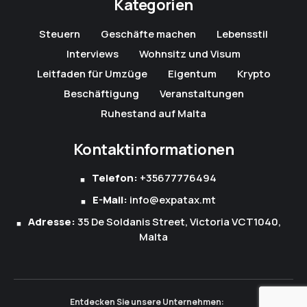
Kategorien
Steuern
Geschäfte machen
Lebensstil
Interviews
Wohnsitz und Visum
Leitfaden für Umzüge
Eigentum
Krypto
Beschäftigung
Veranstaltungen
Ruhestand auf Malta
Kontaktinformationen
Telefon:
+35677776494
E-Mail:
info@expatax.mt
Adresse:
35 De Soldanis Street, Victoria VCT1040,
Malta
Entdecken Sie unsere Unternehmen: