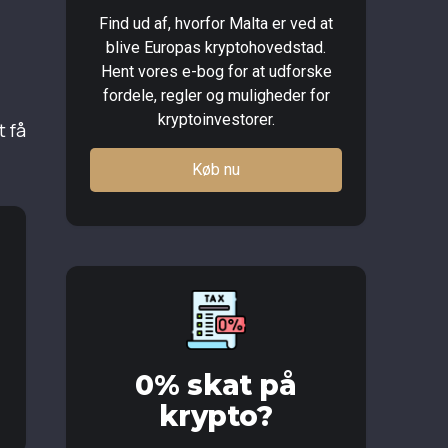
Find ud af, hvorfor Malta er ved at
blive Europas kryptohovedstad.
Hent vores e-bog for at udforske
fordele, regler og muligheder for
kryptoinvestorer.
t få
Køb nu
0% skat på
krypto?