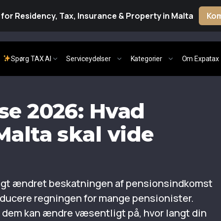
for Residency, Tax, Insurance & Property in Malta
Kom
Spørg TAX AI
Serviceydelser
Kategorier
Om Expatax
se 2026: Hvad
Malta skal vide
oligt ændret beskatningen af pensionsindkomst
educere regningen for mange pensionister.
af dem kan ændre væsentligt på, hvor langt din