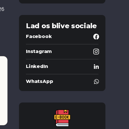
26
Lad os blive sociale
Facebook
Instagram
LinkedIn
WhatsApp