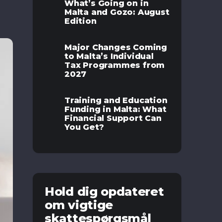
What’s Going on in
Malta and Gozo: August
Edition
Major Changes Coming
to Malta’s Individual
Tax Programmes from
2027
Training and Education
Funding in Malta: What
Financial Support Can
You Get?
Hold dig opdateret
om vigtige
skattespørgsmål