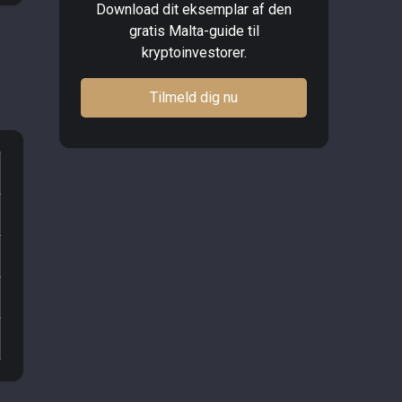
Download dit eksemplar af den
gratis Malta-guide til
kryptoinvestorer.
Tilmeld dig nu