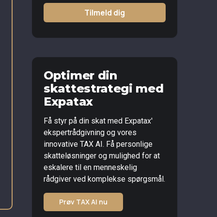
Tilmeld dig
Optimer din
skattestrategi med
Expatax
Få styr på din skat med Expatax'
ekspertrådgivning og vores
innovative TAX AI. Få personlige
skatteløsninger og mulighed for at
eskalere til en menneskelig
rådgiver ved komplekse spørgsmål.
Prøv TAX AI nu