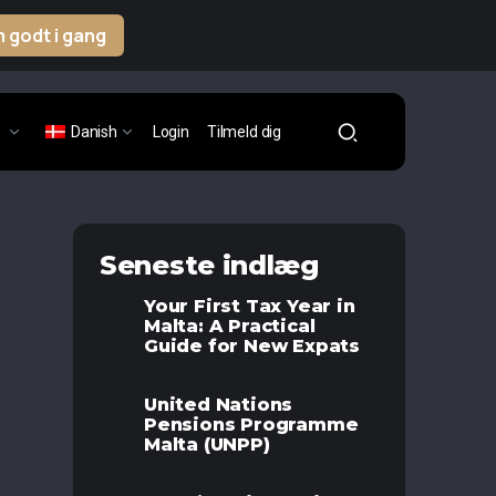
 godt i gang
Danish
Login
Tilmeld dig
Seneste indlæg
Your First Tax Year in
Malta: A Practical
Guide for New Expats
United Nations
Pensions Programme
Malta (UNPP)