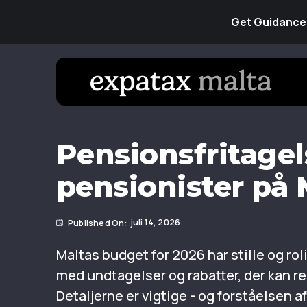
Get Guidance 
Pensionsfritagel
pensionister på 
juli 14, 2026
Maltas budget for 2026 har stille og r
med undtagelser og rabatter, der kan r
Detaljerne er vigtige - og forståelsen 