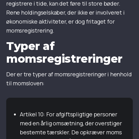
registrere i tide, kan det føre til store bøder.
Rene holdingselskaber, der ikke er involveret i
økonomiske aktiviteter, er dog fritaget for
momsregistrering.
Typer af
momsregistreringer
Der er tre typer af momsregistreringer i henhold
til momsloven:
Artikel 10: For afgiftspligtige personer
med en årlig omsætning, der overstiger
bestemte tærskler. De opkræver moms