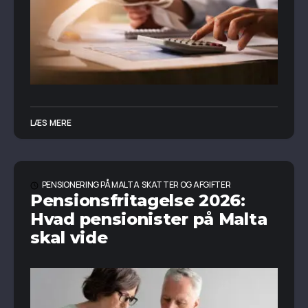
LÆS MERE
PENSIONERING PÅ MALTA
SKATTER OG AFGIFTER
Pensionsfritagelse 2026:
Hvad pensionister på Malta
skal vide