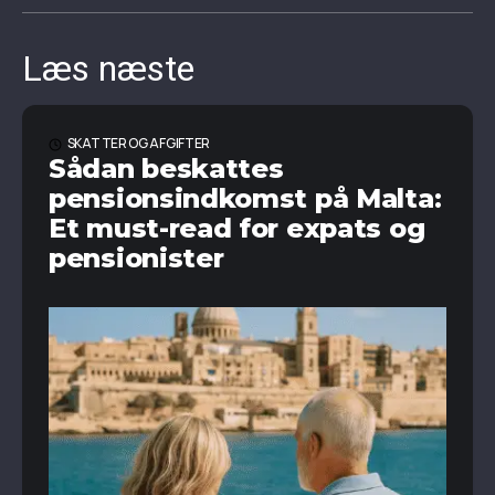
Læs næste
SKATTER OG AFGIFTER
Sådan beskattes
pensionsindkomst på Malta:
Et must-read for expats og
pensionister