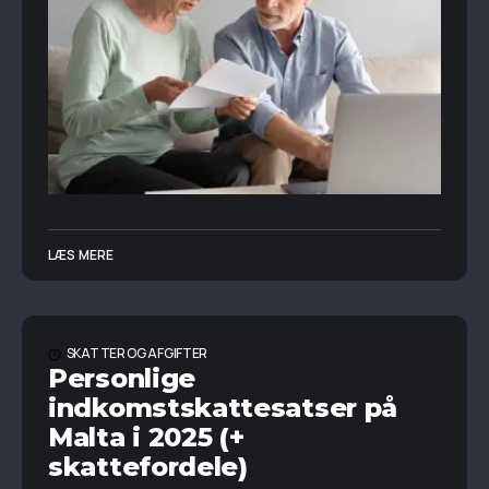
LÆS MERE
SKATTER OG AFGIFTER
Personlige
indkomstskattesatser på
Malta i 2025 (+
skattefordele)