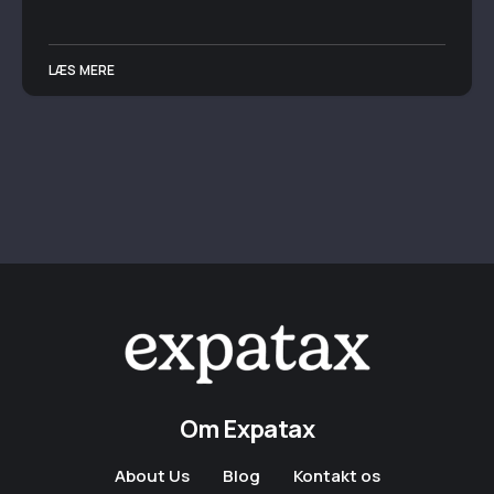
LÆS MERE
Om Expatax
About Us
Blog
Kontakt os