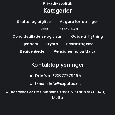
Privatlivspolitik
Kategorier
Skatter og afgifter
At gøre forretninger
Livsstil
Interviews
Opholdstilladelse og visum
Guide til flytning
Ejendom
Krypto
Beskæftigelse
Begivenheder
Pensionering på Malta
Kontaktoplysninger
Telefon:
+35677776494
E-mail:
info@expatax.mt
Adresse:
35 De Soldanis Street, Victoria VCT1040,
Malta