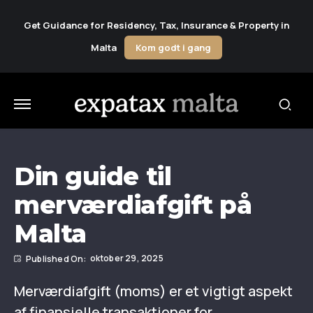
Get Guidance for Residency, Tax, Insurance & Property in
Malta
Kom godt i gang
Din guide til
merværdiafgift på
Malta
oktober 29, 2025
Merværdiafgift (moms) er et vigtigt aspekt
af finansielle transaktioner for