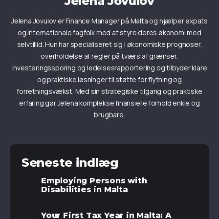
Jelena Jovulov
Jelena Jovulov er Finance Manager på Malta og hjælper expats
og internationale fagfolk med at styre deres økonomi med
selvtillid. Hun har specialiseret sig i økonomiske prognoser,
overholdelse af regler på tværs af grænser,
investeringssporing og ledelsesrapportering og tilbyder klare
og praktiske løsninger til støtte for flytning og
forretningsvækst. Med sin strategiske tilgang og praktiske
erfaring gør Jelena komplekse finansielle forhold enkle og
brugbare.
Seneste indlæg
Employing Persons with
Disabilities in Malta
Your First Tax Year in Malta: A