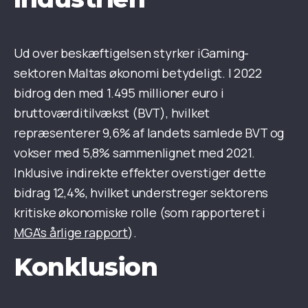
Ud over beskæftigelsen styrker iGaming-
sektoren Maltas økonomi betydeligt. I 2022
bidrog den med 1.495 millioner euro i
bruttoværditilvækst (BVT), hvilket
repræsenterer 9,6% af landets samlede BVT og
vokser med 5,8% sammenlignet med 2021.
Inklusive indirekte effekter overstiger dette
bidrag 12,4%, hvilket understreger sektorens
kritiske økonomiske rolle (som rapporteret i
MGA's årlige rapport
).
Konklusion