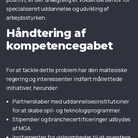
specialiseret uddannelse og udvikling af
arbejdsstyrken.
Håndtering af
kompetencegabet
For at tackle dette problem har den maltesiske
regering og interessenter indført målrettede
initiativer, herunder:
Partnerskaber med uddannelsesinstitutioner
for at skabe spil- og teknologiprogrammer.
Stipendier og branchecertificeringer udbydes
af MGA.
Incitamenter for virksomheder til at investere