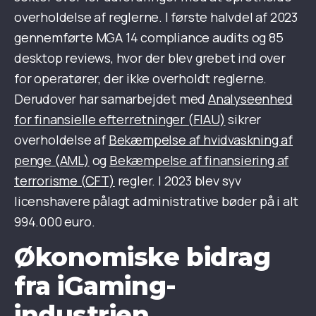
overholdelse af reglerne. I første halvdel af 2023
gennemførte MGA 14 compliance audits og 85
desktop reviews, hvor der blev grebet ind over
for operatører, der ikke overholdt reglerne.
Derudover har samarbejdet med
Analyseenhed
for finansielle efterretninger (FIAU)
sikrer
overholdelse af
Bekæmpelse af hvidvaskning af
penge (AML)
og
Bekæmpelse af finansiering af
terrorisme (CFT)
regler. I 2023 blev syv
licenshavere pålagt administrative bøder på i alt
994.000 euro.
Økonomiske bidrag
fra iGaming-
industrien