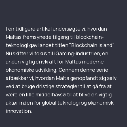
I en tidligere artikel undersøgte vi, hvordan
Maltas fremsynede tilgang til blockchain-
teknologi gav landet titlen "Blockchain Island".
Nu skifter vi fokus til iGaming-industrien, en
anden vigtig drivkraft for Maltas moderne
økonomiske udvikling. Gennem denne serie
afdækker vi, hvordan Malta genopfandt sig selv
ved at bruge dristige strategier til at gå fra at
være en lille middelhavsø til at blive en vigtig
aktør inden for global teknologi og økonomisk
innovation.