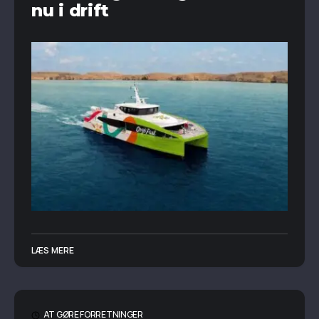
nu i drift
LÆS MERE
AT GØRE FORRETNINGER