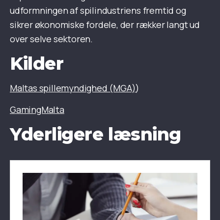
udformningen af spilindustriens fremtid og
sikrer økonomiske fordele, der rækker langt ud
over selve sektoren.
Kilder
Maltas spillemyndighed (MGA)
)
GamingMalta
Yderligere læsning