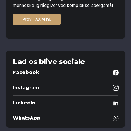
menneskelig rådgiver ved komplekse spørgsmål.
Prøv TAX AI nu
Lad os blive sociale
Facebook
Instagram
LinkedIn
WhatsApp