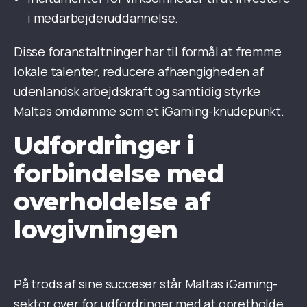
i medarbejderuddannelse.
Disse foranstaltninger har til formål at fremme
lokale talenter, reducere afhængigheden af
udenlandsk arbejdskraft og samtidig styrke
Maltas omdømme som et iGaming-knudepunkt.
Udfordringer i
forbindelse med
overholdelse af
lovgivningen
På trods af sine succeser står Maltas iGaming-
sektor over for udfordringer med at opretholde