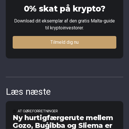
0% skat på krypto?
Download dit eksemplar af den gratis Malta-guide
til kryptoinvestorer.
Tilmeld dig nu
Læs næste
AT GØRE FORRETNINGER
Ny hurtigfærgerute mellem
Gozo, Buġibba og Sliema er