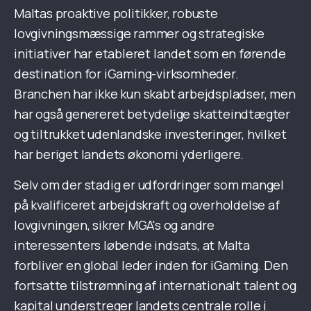
Maltas proaktive politikker, robuste
lovgivningsmæssige rammer og strategiske
initiativer har etableret landet som en førende
destination for iGaming-virksomheder.
Branchen har ikke kun skabt arbejdspladser, men
har også genereret betydelige skatteindtægter
og tiltrukket udenlandske investeringer, hvilket
har beriget landets økonomi yderligere.
Selv om der stadig er udfordringer som mangel
på kvalificeret arbejdskraft og overholdelse af
lovgivningen, sikrer MGA's og andre
interessenters løbende indsats, at Malta
forbliver en global leder inden for iGaming. Den
fortsatte tilstrømning af internationalt talent og
kapital understreger landets centrale rolle i