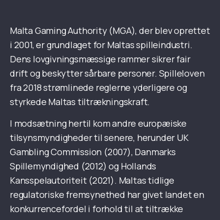
Malta Gaming Authority (MGA), der blev oprettet
i 2001, er grundlaget for Maltas spilleindustri.
Dens lovgivningsmæssige rammer sikrer fair
drift og beskytter sårbare personer. Spilleloven
fra 2018 strømlinede reglerne yderligere og
styrkede Maltas tiltrækningskraft.
I modsætning hertil kom andre europæiske
tilsynsmyndigheder til senere, herunder UK
Gambling Commission (2007), Danmarks
Spillemyndighed (2012) og Hollands
Kansspelautoriteit (2021). Maltas tidlige
regulatoriske fremsynethed har givet landet en
konkurrencefordel i forhold til at tiltrække