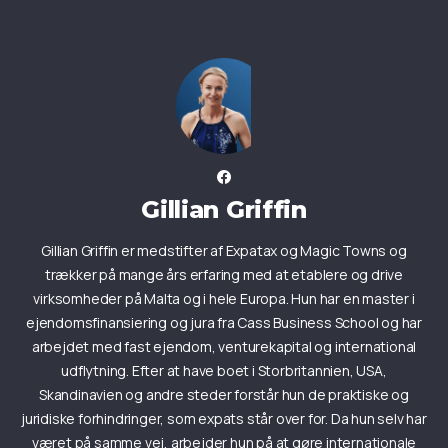
Gillian Griffin
Gillian Griffin er medstifter af Expatax og Magic Towns og
trækker på mange års erfaring med at etablere og drive
virksomheder på Malta og i hele Europa. Hun har en master i
ejendomsfinansiering og jura fra Cass Business School og har
arbejdet med fast ejendom, venturekapital og international
udflytning. Efter at have boet i Storbritannien, USA,
Skandinavien og andre steder forstår hun de praktiske og
juridiske forhindringer, som expats står over for. Da hun selv har
været på samme vej, arbejder hun på at gøre internationale