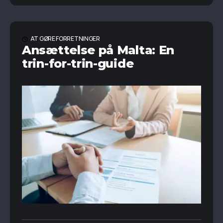
AT GØRE FORRETNINGER
Ansættelse på Malta: En
trin-for-trin-guide