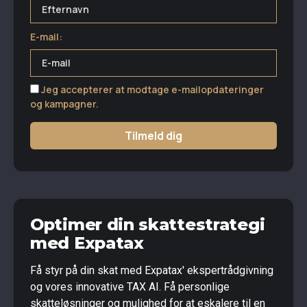
E-mail:
Jeg accepterer at modtage e-mailopdateringer
og kampagner.
Tilmeld dig
Optimer din skattestrategi
med Expatax
Få styr på din skat med Expatax' ekspertrådgivning
og vores innovative TAX AI. Få personlige
skatteløsninger og mulighed for at eskalere til en