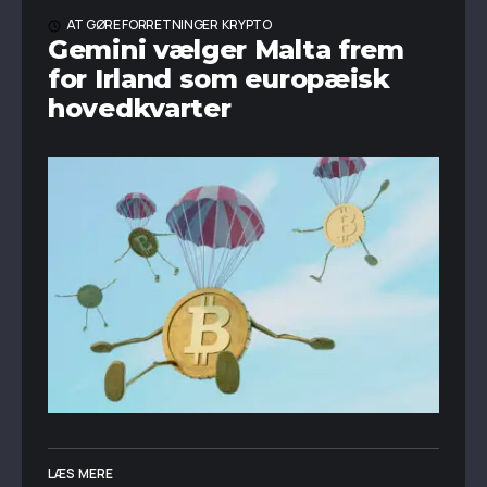
AT GØRE FORRETNINGER
KRYPTO
Gemini vælger Malta frem
for Irland som europæisk
hovedkvarter
LÆS MERE