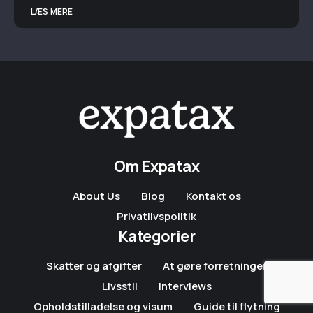
LÆS MERE
Om Expatax
About Us
Blog
Kontakt os
Privatlivspolitik
Kategorier
Skatter og afgifter
At gøre forretninger
Livsstil
Interviews
Opholdstilladelse og visum
Guide til flytning