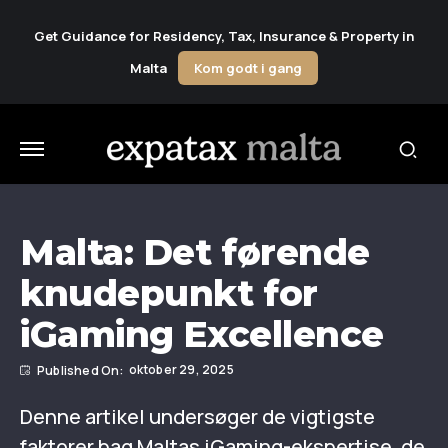
Get Guidance for Residency, Tax, Insurance & Property in
Malta
Kom godt i gang
Malta: Det førende
knudepunkt for
iGaming Excellence
oktober 29, 2025
Denne artikel undersøger de vigtigste
faktorer bag Maltas iGaming-ekspertise, de