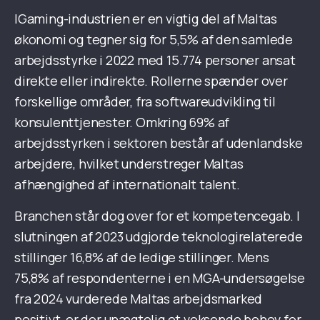
IGaming-industrien er en vigtig del af Maltas
økonomi og tegner sig for 5,5% af den samlede
arbejdsstyrke i 2022 med 15.774 personer ansat
direkte eller indirekte. Rollerne spænder over
forskellige områder, fra softwareudvikling til
konsulenttjenester. Omkring 69% af
arbejdsstyrken i sektoren består af udenlandske
arbejdere, hvilket understreger Maltas
afhængighed af internationalt talent.
Branchen står dog over for et kompetencegab. I
slutningen af 2023 udgjorde teknologirelaterede
stillinger 16,8% af de ledige stillinger. Mens
75,8% af respondenterne i en MGA-undersøgelse
fra 2024 vurderede Maltas arbejdsmarked
positivt, er der unægtelig et voksende behov for