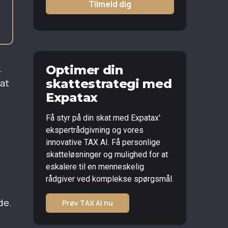
Tilmeld dig
.
Optimer din
skattestrategi med
 at
Expatax
Få styr på din skat med Expatax'
ekspertrådgivning og vores
innovative TAX AI. Få personlige
skatteløsninger og mulighed for at
eskalere til en menneskelig
rådgiver ved komplekse spørgsmål.
de.
Prøv TAX AI nu