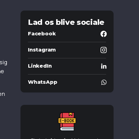
Lad os blive sociale
Facebook
Instagram
sig
LinkedIn
ne
WhatsApp
en