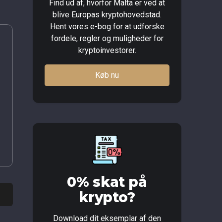
Find ud af, hvorfor Malta er ved at
blive Europas kryptohovedstad.
Hent vores e-bog for at udforske
fordele, regler og muligheder for
kryptoinvestorer.
Køb nu
0% skat på
krypto?
Download dit eksemplar af den