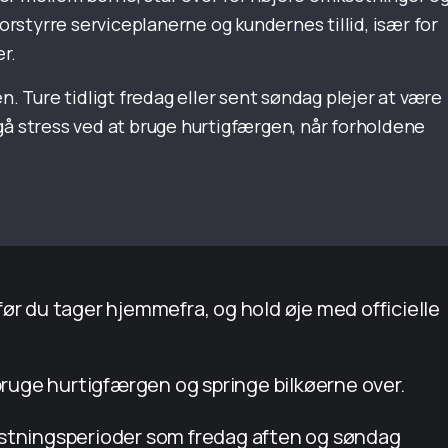
styrre serviceplanerne og kundernes tillid, især for
r.
Ture tidligt fredag eller sent søndag plejer at være
gå stress ved at bruge hurtigfærgen, når forholdene
før du tager hjemmefra, og hold øje med officielle
 bruge hurtigfærgen og springe bilkøerne over.
astningsperioder som fredag aften og søndag