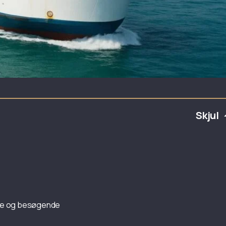
Skjul
ere og besøgende