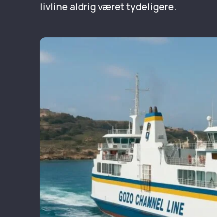
livline aldrig været tydeligere.