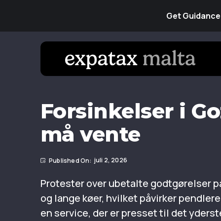
Get Guidance 
Forsinkelser i Go
må vente
juli 2, 2026
Protester over ubetalte godtgørelser 
og lange køer, hvilket påvirker pendler
en service, der er presset til det yder