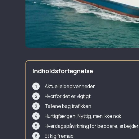
Indholdsfortegnelse
Aktuelle begivenheder
Hvorfor det er vigtigt
Tallene bag trafikken
Hurtigfærgen: Nyttig, men ikke nok
Hverdagspåvirkning for beboere, arbejd
Et kig fremad