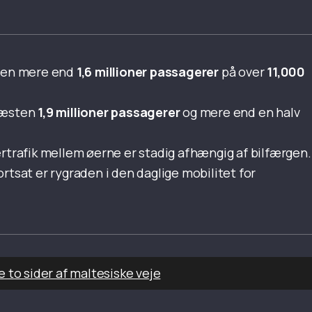
sten mere end
1,6 millioner passagerer
på over
11,000
 næsten
1,9 millioner passagerer
og mere end en halv
ertrafik mellem øerne er stadig afhængig af bilfærgen.
rtsat er rygraden i den daglige mobilitet for
e to sider af maltesiske veje