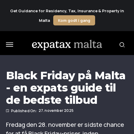
Get Guidance for Residency, Tax, Insurance & Property in
Malta
Kom godt i gang
Black Friday på Malta
- en expats guide til
de bedste tilbud
27. november 2025
Fredag den 28. november er sidste chance
for at få Black Friday-priser, inden