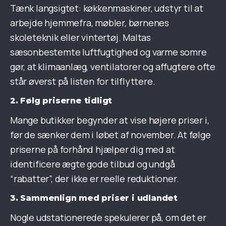
Tænk langsigtet: køkkenmaskiner, udstyr til at
arbejde hjemmefra, møbler, børnenes
skoleteknik eller vintertøj. Maltas
sæsonbestemte luftfugtighed og varme somre
gør, at klimaanlæg, ventilatorer og affugtere ofte
står øverst på listen for tilflyttere.
2. Følg priserne tidligt
Mange butikker begynder at vise højere priser i,
før de sænker dem i løbet af november. At følge
priserne på forhånd hjælper dig med at
identificere ægte gode tilbud og undgå
“rabatter”, der ikke er reelle reduktioner.
3. Sammenlign med priser i udlandet
Nogle udstationerede spekulerer på, om det er