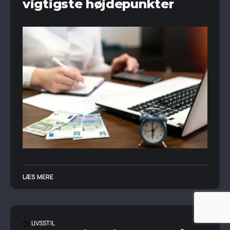
vigtigste højdepunkter
LÆS MERE
LIVSSTIL