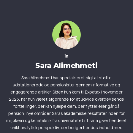
Sara Alimehmeti
Sara Alimehmeti har specialiseret sig i at støtte
udstationerede og pensionister gennem informative og
engagerende artikler. Siden hun kom til Expatax i november
2023, har hun været afgørende for at udvikle overbevisende
fortællinger, der kan hjælpe dem, der flytter eller går på
pension i nye områder. Saras akademiske resultater inden for
miljøkemi og kemiteknik fra universitetet i Tirana giver hende et
unikt analytisk perspektiv, der beriger hendes indhold med