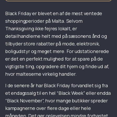
Black Friday er blevet en af de mest ventede
shoppingperioder på Malta. Selvom
Thanksgiving ikke fejres lokalt, er
detailhandlerne helt med på sæsonens ånd og
tilbyder store rabatter på mode, elektronik,
boligudstyr og meget mere. For udstationerede
er det en perfekt mulighed for at spare på de
vigtigste ting, opgradere dit hjem og finde ud af,
hvor malteserne virkelig handler.
I de senere år har Black Friday forvandlet sig fra
et endagssalg til en hel “Black Week” eller endda
“Black November”, hvor mange butikker spreder
kampagnerne over flere dage eller hele
måneden. Det gør oplevelsen mindre forhastet