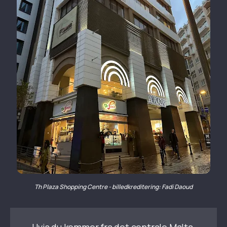
Th Plaza Shopping Centre - billedkreditering: Fadi Daoud