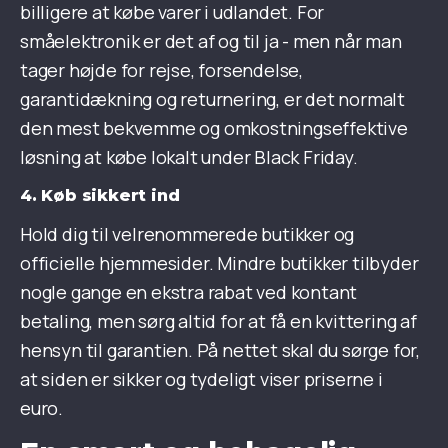
billigere at købe varer i udlandet. For
småelektronik er det af og til ja - men når man
tager højde for rejse, forsendelse,
garantidækning og returnering, er det normalt
den mest bekvemme og omkostningseffektive
løsning at købe lokalt under Black Friday.
4. Køb sikkert ind
Hold dig til velrenommerede butikker og
officielle hjemmesider. Mindre butikker tilbyder
nogle gange en ekstra rabat ved kontant
betaling, men sørg altid for at få en kvittering af
hensyn til garantien. På nettet skal du sørge for,
at siden er sikker og tydeligt viser priserne i
euro.