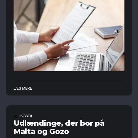
LÆS MERE
LIVSSTIL
Udlændinge, der bor på
Malta og Gozo