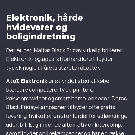
Elektronik, hårde
hvidevarer og
boligindretning
Det er her, Maltas Black Friday virkelig brillerer.
Elektronik- og apparatforhandlere tilbyder
typisk nogle af årets største rabatter.
AtoZ Elektronik
er et yndet sted at købe
bærbare computere, tv'er, printere,
køkkenmaskiner og smart home-enheder. Deres
Black Friday-kampagner tilbyder ofte gratis
levering, hvilket er en stor fordel for udlændinge
uden bil. Et glimrende alternativ er
Intercomp
,
som tilbyder onlinekampagner og har en række