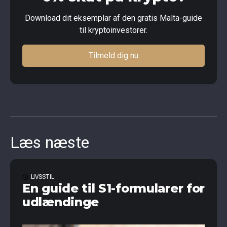
Download dit eksemplar af den gratis Malta-guide
til kryptoinvestorer.
Tilmeld dig nu
Læs næste
LIVSSTIL
En guide til S1-formularer for
udlændinge