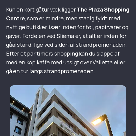
Kun en kort gåtur væk ligger
The Plaza Shopping
Centre
, som er mindre, men stadig fyldt med
nyttige butikker, især inden for tøj, papirvarer og
gaver. Fordelen ved Sliema er, at alt er inden for
gåafstand, lige ved siden af strandpromenaden.
Efter et par timers shopping kan du slappe af
med en kop kaffe med udsigt over Valletta eller
gå en tur langs strandpromenaden.