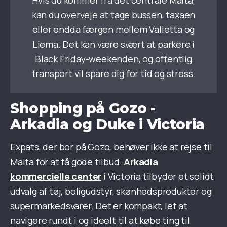
Hvis du kommer fra det centrale Malta,
kan du overveje at tage bussen, taxaen
eller endda færgen mellem Valletta og
Liema. Det kan være svært at parkere i
Black Friday-weekenden, og offentlig
transport vil spare dig for tid og stress.
Shopping på Gozo -
Arkadia og Duke i Victoria
Expats, der bor på Gozo, behøver ikke at rejse til
Malta for at få gode tilbud.
Arkadia
kommercielle center
i Victoria tilbyder et solidt
udvalg af tøj, boligudstyr, skønhedsprodukter og
supermarkedsvarer. Det er kompakt, let at
navigere rundt i og ideelt til at købe ting til