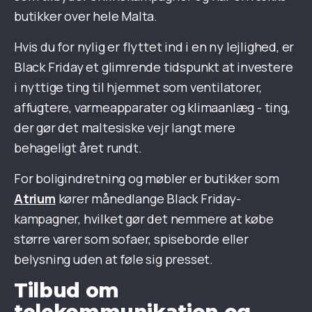
butikker over hele Malta.
Hvis du for nylig er flyttet ind i en ny lejlighed, er
Black Friday et glimrende tidspunkt at investere
i nyttige ting til hjemmet som ventilatorer,
affugtere, varmeapparater og klimaanlæg - ting,
der gør det maltesiske vejr langt mere
behageligt året rundt.
For boligindretning og møbler er butikker som
Atrium
kører månedlange Black Friday-
kampagner, hvilket gør det nemmere at købe
større varer som sofaer, spiseborde eller
belysning uden at føle sig presset.
Tilbud om
telekommunikation og