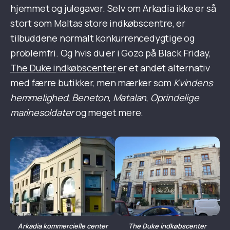
hjemmet og julegaver. Selv om Arkadia ikke er så
stort som Maltas store indkøbscentre, er
tilbuddene normalt konkurrencedygtige og
problemfri. Og hvis du er i Gozo på Black Friday,
The Duke indkøbscenter
er et andet alternativ
med færre butikker, men mærker som
Kvindens
hemmelighed
,
Beneton
,
Matalan
,
Oprindelige
marinesoldater
og meget mere.
Arkadia kommercielle center
The Duke indkøbscenter