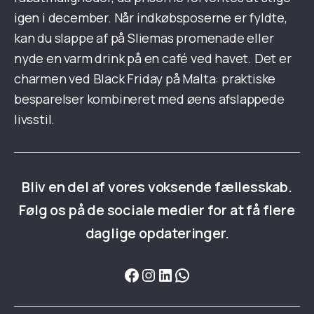
igen i december. Når indkøbsposerne er fyldte,
kan du slappe af på Sliemas promenade eller
nyde en varm drink på en café ved havet. Det er
charmen ved Black Friday på Malta: praktiske
besparelser kombineret med øens afslappede
livsstil.
Bliv en del af vores voksende fællesskab.
Følg os på de sociale medier for at få flere
daglige opdateringer.