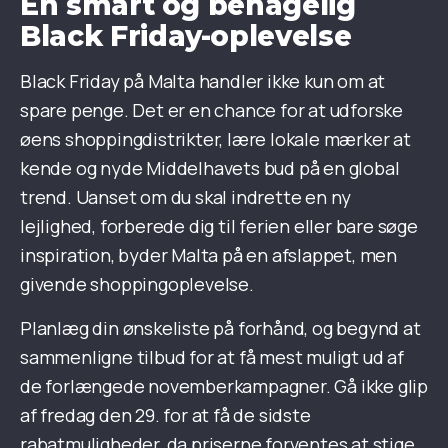
En smart og behagelig
Black Friday-oplevelse
Black Friday på Malta handler ikke kun om at
spare penge. Det er en chance for at udforske
øens shoppingdistrikter, lære lokale mærker at
kende og nyde Middelhavets bud på en global
trend. Uanset om du skal indrette en ny
lejlighed, forberede dig til ferien eller bare søge
inspiration, byder Malta på en afslappet, men
givende shoppingoplevelse.
Planlæg din ønskeliste på forhånd, og begynd at
sammenligne tilbud for at få mest muligt ud af
de forlængede novemberkampagner. Gå ikke glip
af fredag den 29. for at få de sidste
rabatmuligheder, da priserne forventes at stige