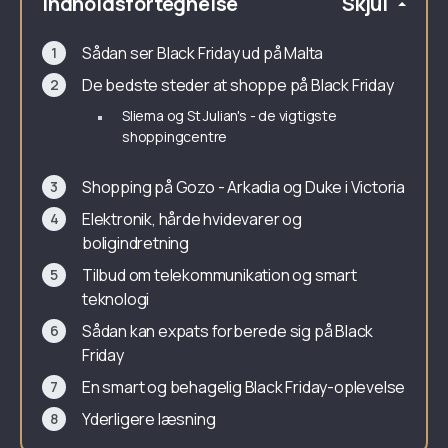
Indholdsfortegnelse
Skjul
Sådan ser Black Friday ud på Malta
De bedste steder at shoppe på Black Friday
Sliema og St Julian's - de vigtigste
shoppingcentre
Shopping på Gozo - Arkadia og Duke i Victoria
Elektronik, hårde hvidevarer og
boligindretning
Tilbud om telekommunikation og smart
teknologi
Sådan kan expats forberede sig på Black
Friday
En smart og behagelig Black Friday-oplevelse
Yderligere læsning