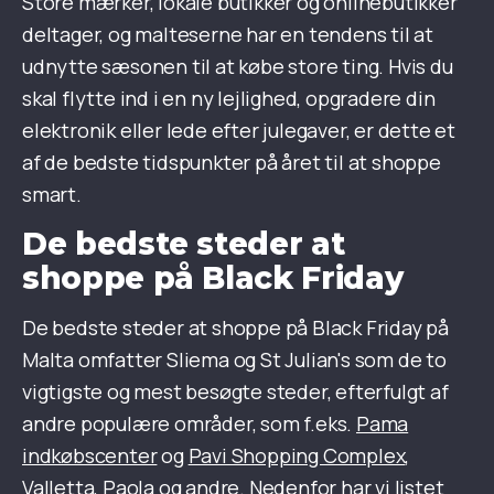
Store mærker, lokale butikker og onlinebutikker
deltager, og malteserne har en tendens til at
udnytte sæsonen til at købe store ting. Hvis du
skal flytte ind i en ny lejlighed, opgradere din
elektronik eller lede efter julegaver, er dette et
af de bedste tidspunkter på året til at shoppe
smart.
De bedste steder at
shoppe på Black Friday
De bedste steder at shoppe på Black Friday på
Malta omfatter Sliema og St Julian's som de to
vigtigste og mest besøgte steder, efterfulgt af
andre populære områder, som f.eks.
Pama
indkøbscenter
og
Pavi Shopping Complex
,
Valletta, Paola og andre. Nedenfor har vi listet