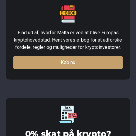
Find ud af, hvorfor Malta er ved at blive Europas
kryptohovedstad. Hent vores e-bog for at udforske
fordele, regler og muligheder for kryptoinvestorer.
Køb nu
0% skat på krypto?