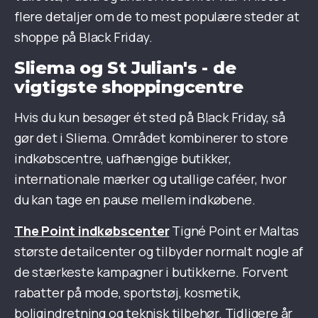
flere detaljer om de to mest populære steder at
shoppe på Black Friday.
Sliema og St Julian's - de
vigtigste shoppingcentre
Hvis du kun besøger ét sted på Black Friday, så
gør det i Sliema. Området kombinerer to store
indkøbscentre, uafhængige butikker,
internationale mærker og utallige caféer, hvor
du kan tage en pause mellem indkøbene.
The Point indkøbscenter
Tigné Point er Maltas
største detailcenter og tilbyder normalt nogle af
de stærkeste kampagner i butikkerne. Forvent
rabatter på mode, sportstøj, kosmetik,
boligindretning og teknisk tilbehør. Tidligere år